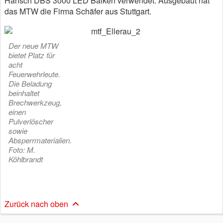
Hänsch DBS 3000 LED Balken verwendet. Ausgebaut hat
das MTW die Firma Schäfer aus Stuttgart.
Der neue MTW
bietet Platz für
acht
Feuerwehrleute.
Die Beladung
beinhaltet
Brechwerkzeug,
einen
Pulverlöscher
sowie
Absperrmaterialien.
Foto: M.
Köhlbrandt
Zurück nach oben