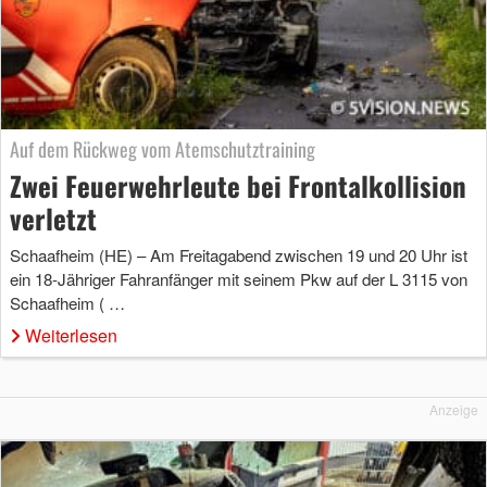
Auf dem Rückweg vom Atemschutztraining
Zwei Feuerwehrleute bei Frontalkollision
verletzt
Schaafheim (HE) – Am Freitagabend zwischen 19 und 20 Uhr ist
ein 18-Jähriger Fahranfänger mit seinem Pkw auf der L 3115 von
Schaafheim ( …
Weiterlesen
Anzeige