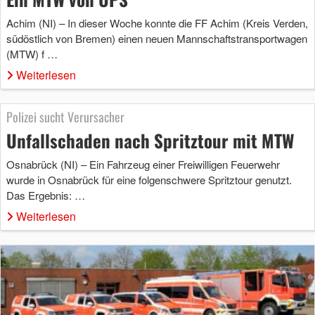
Achim (NI) – In dieser Woche konnte die FF Achim (Kreis Verden,
südöstlich von Bremen) einen neuen Mannschaftstransportwagen
(MTW) f …
Weiterlesen
Polizei sucht Verursacher
Unfallschaden nach Spritztour mit MTW
Osnabrück (NI) – Ein Fahrzeug einer Freiwilligen Feuerwehr
wurde in Osnabrück für eine folgenschwere Spritztour genutzt.
Das Ergebnis: …
Weiterlesen