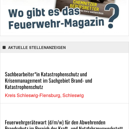
AKTUELLE STELLENANZEIGEN
Sachbearbeiter*in Katastrophenschutz und
Krisenmanagement im Sachgebiet Brand- und
Katastrophenschutz
Kreis Schleswig-Flensburg, Schleswig
Feuerwehrgerätewart (d/m/w) für den Abwehrenden
Brandschutz im Bereich der Kraft- und Nutzfahrzeugwerkstatt