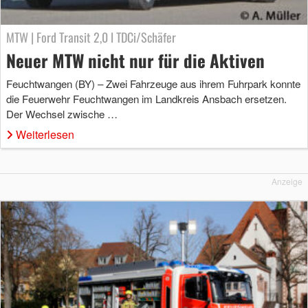
MTW | Ford Transit 2,0 l TDCi/Schäfer
Neuer MTW nicht nur für die Aktiven
Feuchtwangen (BY) – Zwei Fahrzeuge aus ihrem Fuhrpark konnte
die Feuerwehr Feuchtwangen im Landkreis Ansbach ersetzen.
Der Wechsel zwische …
Weiterlesen
Anzeige