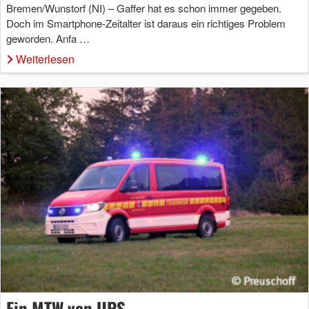
Bremen/Wunstorf (NI) – Gaffer hat es schon immer gegeben.
Doch im Smartphone-Zeitalter ist daraus ein richtiges Problem
geworden. Anfa …
Weiterlesen
Ein MTW von UPS