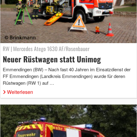
RW | Mercedes Atego 1630 AF/Rosenbauer
Neuer Rüstwagen statt Unimog
Emmendingen (BW) – Nach fast 40 Jahren im Einsatzdienst der
FF Emmendingen (Landkreis Emmendingen) wurde für deren
Rüstwagen (RW 1) auf …
Weiterlesen