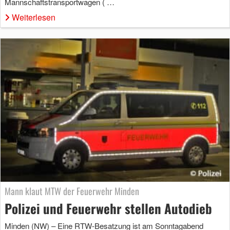
Mannschaftstransportwagen ( …
Weiterlesen
Mann klaut MTW der Feuerwehr Minden
Polizei und Feuerwehr stellen Autodieb
Minden (NW) – Eine RTW-Besatzung ist am Sonntagabend