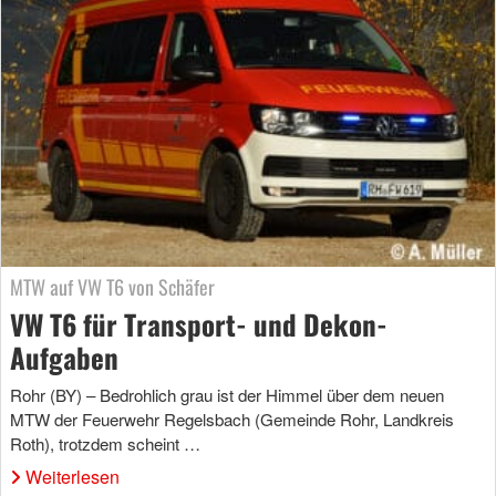
MTW auf VW T6 von Schäfer
VW T6 für Transport- und Dekon-
Aufgaben
Rohr (BY) – Bedrohlich grau ist der Himmel über dem neuen
MTW der Feuerwehr Regelsbach (Gemeinde Rohr, Landkreis
Roth), trotzdem scheint …
Weiterlesen