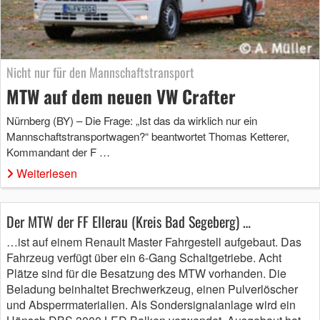
Nicht nur für den Mannschaftstransport
MTW auf dem neuen VW Crafter
Nürnberg (BY) – Die Frage: „Ist das da wirklich nur ein
Mannschaftstransportwagen?“ beantwortet Thomas Ketterer,
Kommandant der F …
Weiterlesen
Der MTW der FF Ellerau (Kreis Bad Segeberg) …
…ist auf einem Renault Master Fahrgestell aufgebaut. Das
Fahrzeug verfügt über ein 6-Gang Schaltgetriebe. Acht
Plätze sind für die Besatzung des MTW vorhanden. Die
Beladung beinhaltet Brechwerkzeug, einen Pulverlöscher
und Absperrmaterialien. Als Sondersignalanlage wird ein