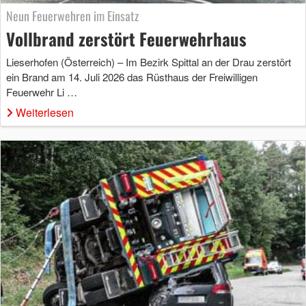
Neun Feuerwehren im Einsatz
Vollbrand zerstört Feuerwehrhaus
Lieserhofen (Österreich) – Im Bezirk Spittal an der Drau zerstört
ein Brand am 14. Juli 2026 das Rüsthaus der Freiwilligen
Feuerwehr Li …
Weiterlesen