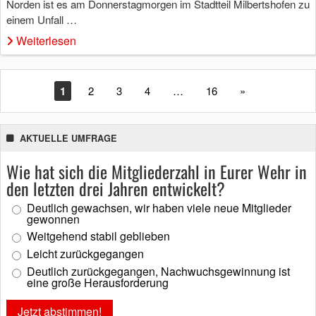
Norden ist es am Donnerstagmorgen im Stadtteil Milbertshofen zu
einem Unfall …
Weiterlesen
1
2
3
4
…
16
»
AKTUELLE UMFRAGE
Wie hat sich die Mitgliederzahl in Eurer Wehr in
den letzten drei Jahren entwickelt?
Deutlich gewachsen, wir haben viele neue Mitglieder
gewonnen
Weitgehend stabil geblieben
Leicht zurückgegangen
Deutlich zurückgegangen, Nachwuchsgewinnung ist
eine große Herausforderung