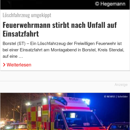
Löschfahrzeug umgekippt
Feuerwehrmann stirbt nach Unfall auf
Einsatzfahrt
Borstel (ST) – Ein Löschfahrzeug der Freiwilligen Feuerwehr ist
bei einer Einsatzfahrt am Montagabend in Borstel, Kreis Stendal,
auf eine …
Weiterlesen
Anzeige