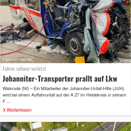
Fahrer schwer verletzt
Johanniter-Transporter prallt auf Lkw
Walsrode (NI) – Ein Mitarbeiter der Johanniter-Unfall-Hilfe (JUH)
wird bei einem Auffahrunfall auf der A 27 im Heidekreis in seinem
F …
Weiterlesen