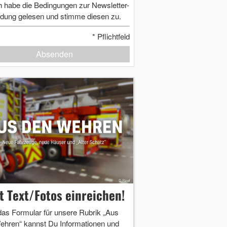
h habe die Bedingungen zur Newsletter-
dung gelesen und stimme diesen zu.
*
Pflichtfeld
Absenden
zt Text/Fotos einreichen!
das Formular für unsere Rubrik „Aus
ehren“ kannst Du Informationen und