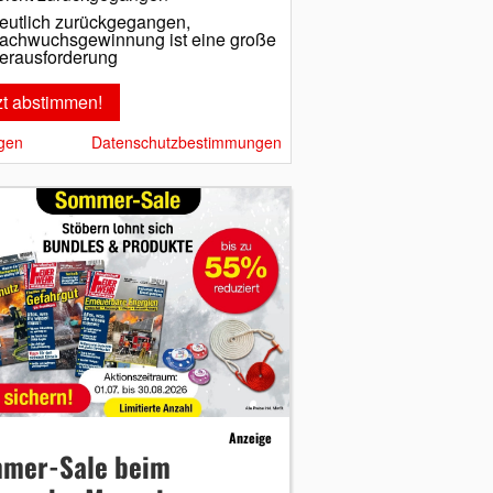
eutlich zurückgegangen,
achwuchsgewinnung ist eine große
erausforderung
gen
Datenschutzbestimmungen
Anzeige
mer-Sale beim