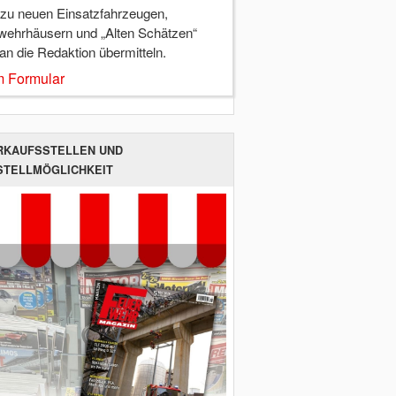
 zu neuen Einsatzfahrzeugen,
wehrhäusern und „Alten Schätzen“
 an die Redaktion übermitteln.
 Formular
RKAUFSSTELLEN UND
STELLMÖGLICHKEIT