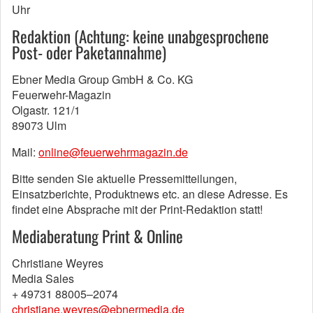
Uhr
Redaktion (Achtung:
keine unabgesprochene
Post- oder Paketannahme)
Ebner Media Group GmbH & Co. KG
Feuerwehr-Magazin
Olgastr. 121/1
89073 Ulm
Mail:
online@feuerwehrmagazin.de
Bitte senden Sie aktuelle Pressemitteilungen,
Einsatzberichte, Produktnews etc. an diese Adresse. Es
findet eine Absprache mit der Print-Redaktion statt!
Mediaberatung Print & Online
Christiane Weyres
Media Sales
+ 49731 88005–2074
christiane.weyres@ebnermedia.de