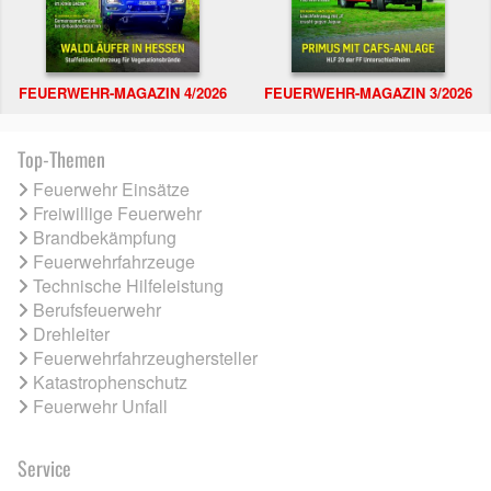
FEUERWEHR-MAGAZIN 4/2026
FEUERWEHR-MAGAZIN 3/2026
Top-Themen
Feuerwehr Einsätze
Freiwillige Feuerwehr
Brandbekämpfung
Feuerwehrfahrzeuge
Technische Hilfeleistung
Berufsfeuerwehr
Drehleiter
Feuerwehrfahrzeughersteller
Katastrophenschutz
Feuerwehr Unfall
Service