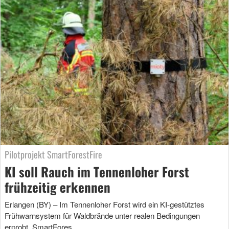
Pilotprojekt SmartForestFire
KI soll Rauch im Tennenloher Forst
frühzeitig erkennen
Erlangen (BY) – Im Tennenloher Forst wird ein KI-gestütztes
Frühwarnsystem für Waldbrände unter realen Bedingungen
erprobt. SmartFores …