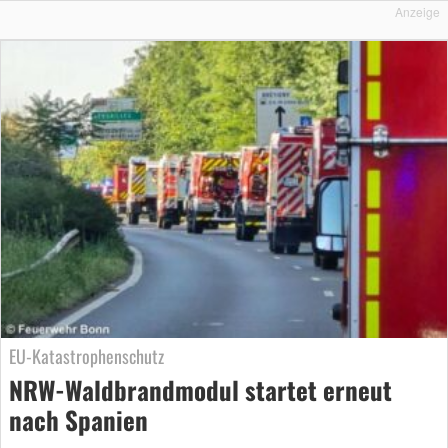
Anzeige
EU-Katastrophenschutz
NRW-Waldbrandmodul startet erneut
nach Spanien