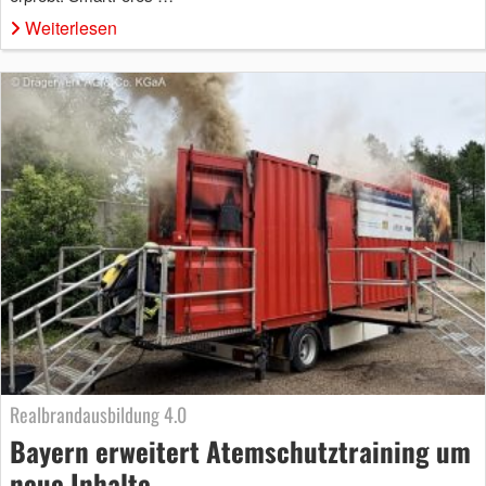
Weiterlesen
Realbrandausbildung 4.0
Bayern erweitert Atemschutztraining um
neue Inhalte