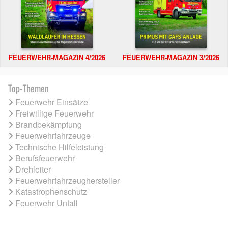
FEUERWEHR-MAGAZIN 4/2026
FEUERWEHR-MAGAZIN 3/2026
Top-Themen
Feuerwehr Einsätze
Freiwillige Feuerwehr
Brandbekämpfung
Feuerwehrfahrzeuge
Technische Hilfeleistung
Berufsfeuerwehr
Drehleiter
Feuerwehrfahrzeughersteller
Katastrophenschutz
Feuerwehr Unfall