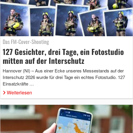
Das FM-Cover-Shooting
127 Gesichter, drei Tage, ein Fotostudio
mitten auf der Interschutz
Hannover (NI) – Aus einer Ecke unseres Messestands auf der
Interschutz 2026 wurde für drei Tage ein echtes Fotostudio. 127
Einsatzkräfte …
Weiterlesen