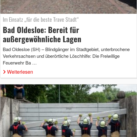
Im Einsatz „für die beste Trave Stadt“
Bad Oldesloe: Bereit für
außergewöhnliche Lagen
Bad Oldesloe (SH) – Blindgänger im Stadtgebiet, unterbrochene
Verkehrsachsen und überörtliche Löschhilfe: Die Freiwillige
Feuerwehr Ba …
Weiterlesen