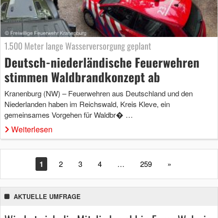
1.500 Meter lange Wasserversorgung geplant
Deutsch-niederländische Feuerwehren
stimmen Waldbrandkonzept ab
Kranenburg (NW) – Feuerwehren aus Deutschland und den
Niederlanden haben im Reichswald, Kreis Kleve, ein
gemeinsames Vorgehen für Waldbr� …
Weiterlesen
1
2
3
4
…
259
»
AKTUELLE UMFRAGE