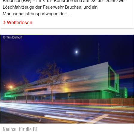
Bruchsal (BW) – Im Kreis Karlsruhe sind am 23. Juli 2026 zwei
Löschfahrzeuge der Feuerwehr Bruchsal und ein
Mannschaftstransportwagen der …
Weiterlesen
Neubau für die BF