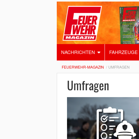
NACHRICHTEN
FAHRZEUGE
FEUERWEHR-MAGAZIN
UMFRAGEN
Umfragen