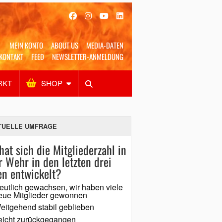
MEIN KONTO
ABOUT US
MEDIA-DATEN
KONTAKT
FEED
NEWSLETTER-ANMELDUNG
RKT
SHOP
Alles
Shop
SUCHEN
TUELLE UMFRAGE
hat sich die Mitgliederzahl in
r Wehr in den letzten drei
en entwickelt?
eutlich gewachsen, wir haben viele
eue Mitglieder gewonnen
eitgehend stabil geblieben
eicht zurückgegangen