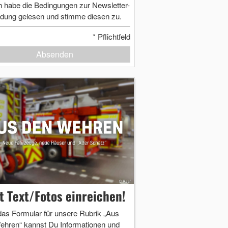
h habe die Bedingungen zur Newsletter-
dung gelesen und stimme diesen zu.
*
Pflichtfeld
Absenden
zt Text/Fotos einreichen!
das Formular für unsere Rubrik „Aus
ehren“ kannst Du Informationen und