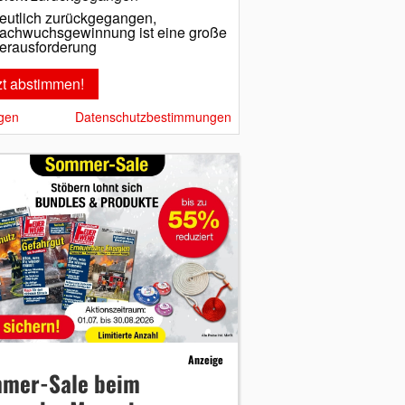
eutlich zurückgegangen,
achwuchsgewinnung ist eine große
erausforderung
gen
Datenschutzbestimmungen
Anzeige
mer-Sale beim