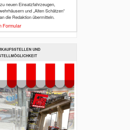
 zu neuen Einsatzfahrzeugen,
wehrhäusern und „Alten Schätzen“
 an die Redaktion übermitteln.
 Formular
RKAUFSSTELLEN UND
STELLMÖGLICHKEIT