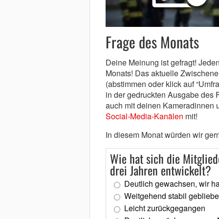
Frage des Monats
Deine Meinung ist gefragt! Jeden
Monats! Das aktuelle Zwischener
(abstimmen oder klick auf “Umfra
in der gedruckten Ausgabe des 
auch mit deinen Kameradinnen 
Social-Media-Kanälen
mit!
In diesem Monat würden wir ger
Wie hat sich die Mitglied
drei Jahren entwickelt?
Deutlich gewachsen, wir h
Weitgehend stabil geblieb
Leicht zurückgegangen