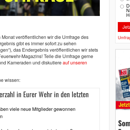
D
N
H
 Monat veröffentlichen wir die Umfrage des
Umfra
gebnis gibt es immer sofort zu sehen
gen”), das Endergebnis veröffentlichen wir stets
Feuerwehr-Magazins! Teile die Umfrage gerne
und Kameraden und diskutiere
auf unseren
ne wissen:
erzahl in Eurer Wehr in den letzten
aben viele neue Mitglieder gewonnen
en
Som