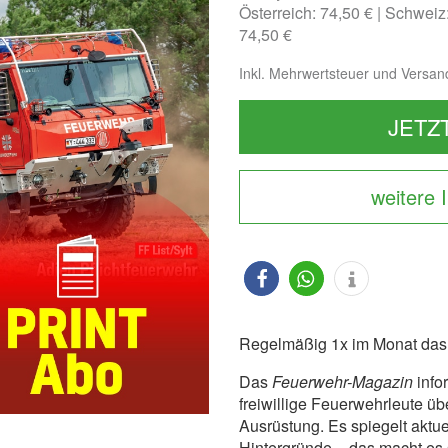
Österreich: 74,50 €
Schweiz
74,50 €
Inkl. Mehrwertsteuer und Versan
JETZ
weitere 
Regelmäßig 1x im Monat da
Das
Feuerwehr-Magazin
info
freiwillige Feuerwehrleute üb
Ausrüstung. Es spiegelt aktue
Hintergründe – das macht es s