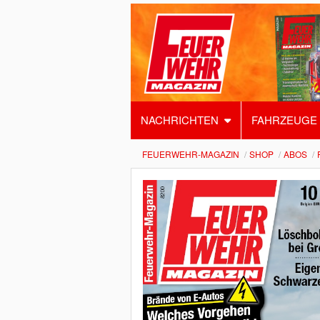
NACHRICHTEN
FAHRZEUGE
FEUERWEHR-MAGAZIN
SHOP
ABOS