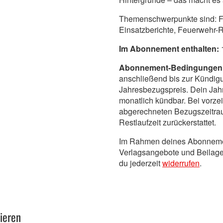
Themenschwerpunkte sind: F
Einsatzberichte, Feuerwehr-
Im Abonnement enthalten:
Abonnement-Bedingungen
anschließend bis zur Kündig
Jahresbezugspreis. Dein Jah
monatlich kündbar. Bei vorze
abgerechneten Bezugszeitrau
Restlaufzeit zurückerstattet.
Im Rahmen deines Abonnement
Verlagsangebote und Beilage
du jederzeit
widerrufen
.
ieren