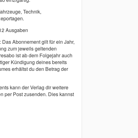
ahrzeuge, Technik,
Reportagen.
12 Ausgaben
: Das Abonnement gilt für ein Jahr,
ung zum jeweils geltenden
resabo ist ab dem Folgejahr auch
itiger Kündigung deines bereits
mes erhältst du den Betrag der
s kann der Verlag dir weitere
n per Post zusenden. Dies kannst