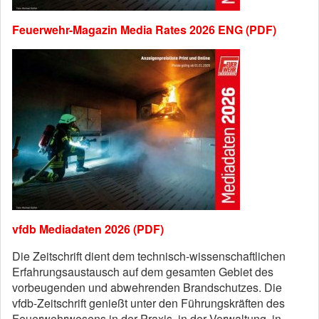
Feuerwehr-Magazin Media Rates 2026 ENG (PDF)
vfdb Mediadaten 2026 (PDF)
Die Zeitschrift dient dem technisch-wissenschaftlichen
Erfahrungsaustausch auf dem gesamten Gebiet des
vorbeugenden und abwehrenden Brandschutzes. Die
vfdb-Zeitschrift genießt unter den Führungskräften des
Feuerwehrwesens in der Praxis, in der Verwaltung, in