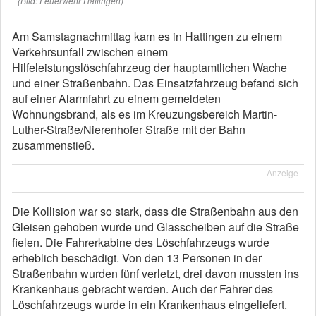
(Bild: Feuerwehr Hattingen)
Am Samstagnachmittag kam es in Hattingen zu einem
Verkehrsunfall zwischen einem
Hilfeleistungslöschfahrzeug der hauptamtlichen Wache
und einer Straßenbahn. Das Einsatzfahrzeug befand sich
auf einer Alarmfahrt zu einem gemeldeten
Wohnungsbrand, als es im Kreuzungsbereich Martin-
Luther-Straße/Nierenhofer Straße mit der Bahn
zusammenstieß.
Anzeige
Die Kollision war so stark, dass die Straßenbahn aus den
Gleisen gehoben wurde und Glasscheiben auf die Straße
fielen. Die Fahrerkabine des Löschfahrzeugs wurde
erheblich beschädigt. Von den 13 Personen in der
Straßenbahn wurden fünf verletzt, drei davon mussten ins
Krankenhaus gebracht werden. Auch der Fahrer des
Löschfahrzeugs wurde in ein Krankenhaus eingeliefert.