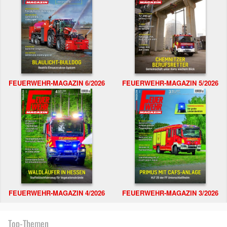
FEUERWEHR-MAGAZIN 6/2026
FEUERWEHR-MAGAZIN 5/2026
FEUERWEHR-MAGAZIN 4/2026
FEUERWEHR-MAGAZIN 3/2026
Top-Themen