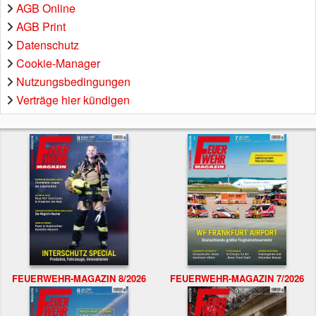
AGB Online
AGB Print
Datenschutz
Cookie-Manager
Nutzungsbedingungen
Verträge hier kündigen
FEUERWEHR-MAGAZIN 8/2026
FEUERWEHR-MAGAZIN 7/2026