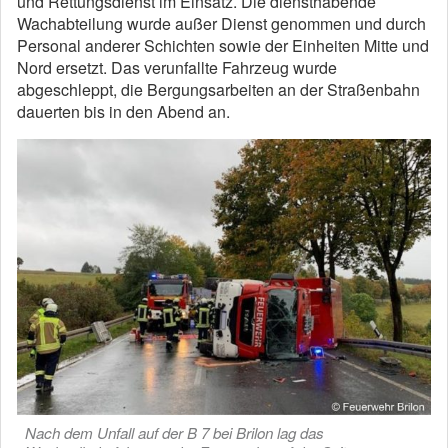
und Rettungsdienst im Einsatz. Die diensthabende
Wachabteilung wurde außer Dienst genommen und durch
Personal anderer Schichten sowie der Einheiten Mitte und
Nord ersetzt. Das verunfallte Fahrzeug wurde
abgeschleppt, die Bergungsarbeiten an der Straßenbahn
dauerten bis in den Abend an.
Nach dem Unfall auf der B 7 bei Brilon lag das