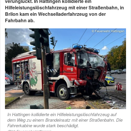
verunglückt. In Hattingen kollidierte ein
Hilfeleistungslöschfahrzeug mit einer Straßenbahn, in
Brilon kam ein Wechselladerfahrzeug von der
Fahrbahn ab.
In Hattingen kollidierte ein Hilfeleistungslöschfahrzeug auf
dem Weg zu einem Brandeinsatz mit einer Straßenbahn. Die
Fahrerkabine wurde stark beschädigt.