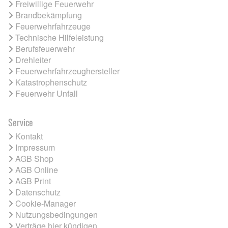
Freiwillige Feuerwehr
Brandbekämpfung
Feuerwehrfahrzeuge
Technische Hilfeleistung
Berufsfeuerwehr
Drehleiter
Feuerwehrfahrzeughersteller
Katastrophenschutz
Feuerwehr Unfall
Service
Kontakt
Impressum
AGB Shop
AGB Online
AGB Print
Datenschutz
Cookie-Manager
Nutzungsbedingungen
Verträge hier kündigen