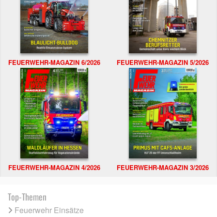
FEUERWEHR-MAGAZIN 6/2026
FEUERWEHR-MAGAZIN 5/2026
FEUERWEHR-MAGAZIN 4/2026
FEUERWEHR-MAGAZIN 3/2026
Top-Themen
Feuerwehr Einsätze