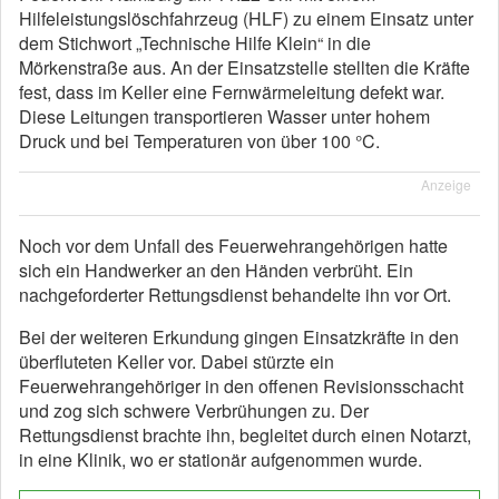
Hilfeleistungslöschfahrzeug (HLF) zu einem Einsatz unter
dem Stichwort „Technische Hilfe Klein“ in die
Mörkenstraße aus. An der Einsatzstelle stellten die Kräfte
fest, dass im Keller eine Fernwärmeleitung defekt war.
Diese Leitungen transportieren Wasser unter hohem
Druck und bei Temperaturen von über 100 °C.
Anzeige
Noch vor dem Unfall des Feuerwehrangehörigen hatte
sich ein Handwerker an den Händen verbrüht. Ein
nachgeforderter Rettungsdienst behandelte ihn vor Ort.
Bei der weiteren Erkundung gingen Einsatzkräfte in den
überfluteten Keller vor. Dabei stürzte ein
Feuerwehrangehöriger in den offenen Revisionsschacht
und zog sich schwere Verbrühungen zu. Der
Rettungsdienst brachte ihn, begleitet durch einen Notarzt,
in eine Klinik, wo er stationär aufgenommen wurde.