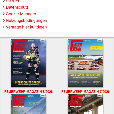
AGB Print
Datenschutz
Cookie-Manager
Nutzungsbedingungen
Verträge hier kündigen
FEUERWEHR-MAGAZIN 8/2026
FEUERWEHR-MAGAZIN 7/2026