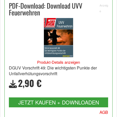
PDF-Download: Download UVV
Anzeig
Feuerwehren
e
Produkt-Details anzeigen
DGUV Vorschrift 49: Die wichtigsten Punkte der
Unfallverhütungsvorschrift
2,90 €
JETZT KAUFEN + DOWNLOADEN
AGB