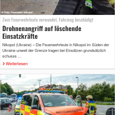
Zwei Feuerwehrleute verwundet, Fahrzeug beschädigt
Drohnenangriff auf löschende
Einsatzkräfte
Nikopol (Ukraine) – Die Feuerwehrleute in Nikopol im Süden der
Ukraine unweit der Grenze tragen bei Einsätzen grundsätzlich
schusss …
Weiterlesen