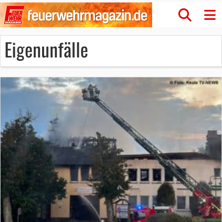
Eigenunfälle