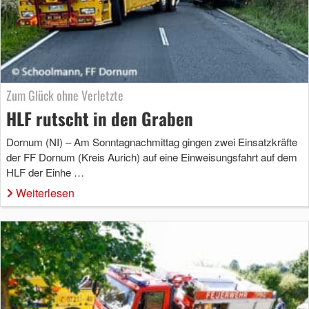
Zum Glück ohne Verletzte
HLF rutscht in den Graben
Dornum (NI) – Am Sonntagnachmittag gingen zwei Einsatzkräfte
der FF Dornum (Kreis Aurich) auf eine Einweisungsfahrt auf dem
HLF der Einhe …
Weiterlesen