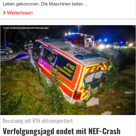
Leben gekommen. Die Maschinen befan …
Weiterlesen
Besatzung mit RTH abtransportiert
Verfolgungsjagd endet mit NEF-Crash