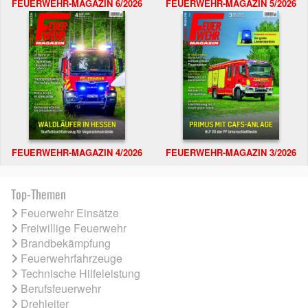
FEUERWEHR-MAGAZIN 6/2026
FEUERWEHR-MAGAZIN 5/2026
FEUERWEHR-MAGAZIN 4/2026
FEUERWEHR-MAGAZIN 3/2026
Top-Themen
Feuerwehr Einsätze
Freiwillige Feuerwehr
Brandbekämpfung
Feuerwehrfahrzeuge
Technische Hilfeleistung
Berufsfeuerwehr
Drehleiter