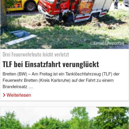
Drei Feuerwehrleute leicht verletzt
TLF bei Einsatzfahrt verunglückt
Bretten (BW) – Am Freitag ist ein Tanklöschfahrzeug (TLF) der
Feuerwehr Bretten (Kreis Karlsruhe) auf der Fahrt zu einem
Brandeinsatz …
Weiterlesen