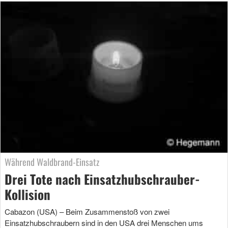
Während Waldbrand-Einsatz
Drei Tote nach Einsatzhubschrauber-
Kollision
Cabazon (USA) – Beim Zusammenstoß von zwei
Einsatzhubschraubern sind in den USA drei Menschen ums