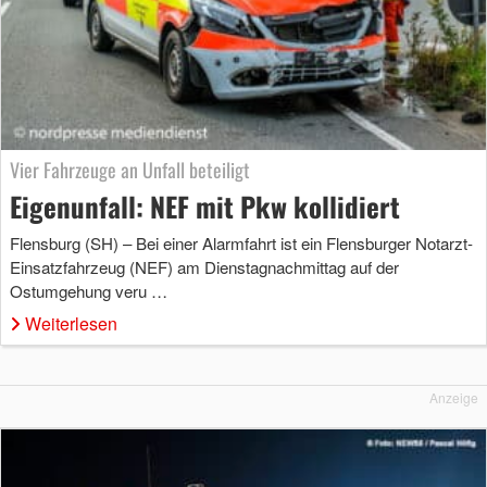
Vier Fahrzeuge an Unfall beteiligt
Eigenunfall: NEF mit Pkw kollidiert
Flensburg (SH) – Bei einer Alarmfahrt ist ein Flensburger Notarzt-
Einsatzfahrzeug (NEF) am Dienstagnachmittag auf der
Ostumgehung veru …
Weiterlesen
Anzeige