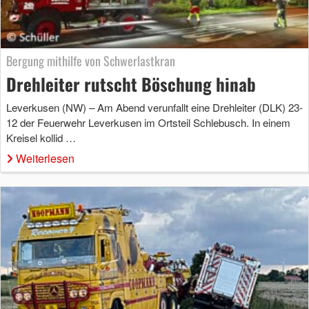
Bergung mithilfe von Schwerlastkran
Drehleiter rutscht Böschung hinab
Leverkusen (NW) – Am Abend verunfallt eine Drehleiter (DLK) 23-
12 der Feuerwehr Leverkusen im Ortsteil Schlebusch. In einem
Kreisel kollid …
Weiterlesen