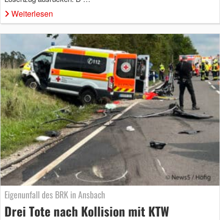
Weiterlesen
Eigenunfall des BRK in Ansbach
Drei Tote nach Kollision mit KTW