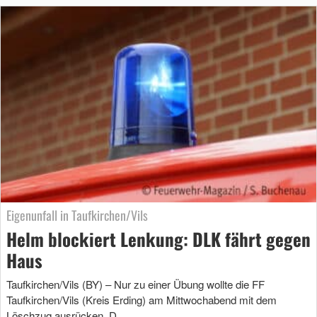
Eigenunfall in Taufkirchen/Vils
Helm blockiert Lenkung: DLK fährt gegen
Haus
Taufkirchen/Vils (BY) – Nur zu einer Übung wollte die FF
Taufkirchen/Vils (Kreis Erding) am Mittwochabend mit dem
Löschzug ausrücken. D …