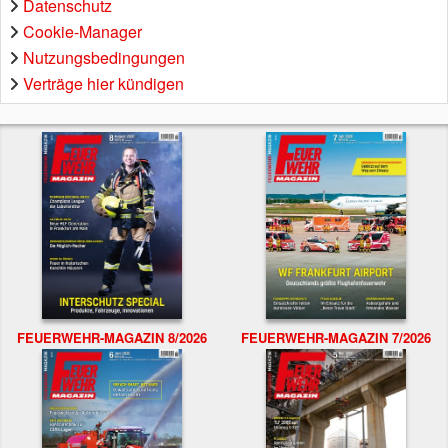
Datenschutz
Cookie-Manager
Nutzungsbedingungen
Verträge hier kündigen
FEUERWEHR-MAGAZIN 8/2026
FEUERWEHR-MAGAZIN 7/2026