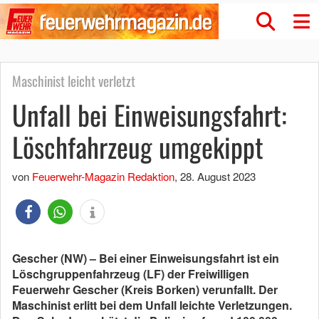
Maschinist leicht verletzt
Unfall bei Einweisungsfahrt:
Löschfahrzeug umgekippt
von
Feuerwehr-Magazin Redaktion
,
28. August 2023
Gescher (NW) – Bei einer Einweisungsfahrt ist ein
Löschgruppenfahrzeug (LF) der Freiwilligen
Feuerwehr Gescher (Kreis Borken) verunfallt. Der
Maschinist erlitt bei dem Unfall leichte Verletzungen.