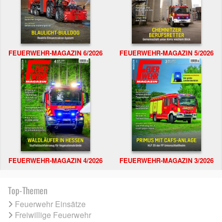
FEUERWEHR-MAGAZIN 6/2026
FEUERWEHR-MAGAZIN 5/2026
FEUERWEHR-MAGAZIN 4/2026
FEUERWEHR-MAGAZIN 3/2026
Top-Themen
Feuerwehr Einsätze
Freiwillige Feuerwehr