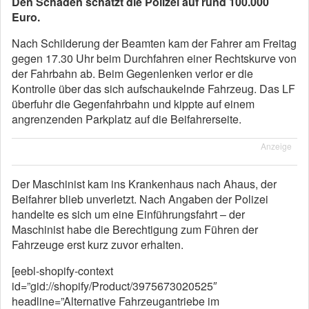
Den Schaden schätzt die Polizei auf rund 100.000
Euro.
Nach Schilderung der Beamten kam der Fahrer am Freitag
gegen 17.30 Uhr beim Durchfahren einer Rechtskurve von
der Fahrbahn ab. Beim Gegenlenken verlor er die
Kontrolle über das sich aufschaukelnde Fahrzeug. Das LF
überfuhr die Gegenfahrbahn und kippte auf einem
angrenzenden Parkplatz auf die Beifahrerseite.
Anzeige
Der Maschinist kam ins Krankenhaus nach Ahaus, der
Beifahrer blieb unverletzt. Nach Angaben der Polizei
handelte es sich um eine Einführungsfahrt – der
Maschinist habe die Berechtigung zum Führen der
Fahrzeuge erst kurz zuvor erhalten.
[eebl-shopify-context
id=”gid://shopify/Product/3975673020525″
headline=”Alternative Fahrzeugantriebe im