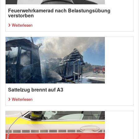
Feuerwehrkamerad nach Belastungsübung
verstorben
Weiterlesen
Sattelzug brennt auf A3
Weiterlesen