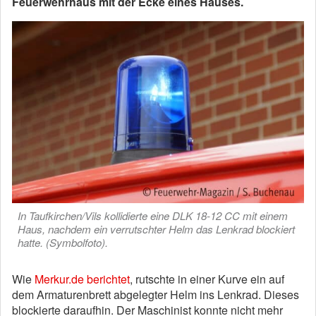
Feuerwehrhaus mit der Ecke eines Hauses.
In Taufkirchen/Vils kollidierte eine DLK 18-12 CC mit einem
Haus, nachdem ein verrutschter Helm das Lenkrad blockiert
hatte. (Symbolfoto).
Wie
Merkur.de berichtet
, rutschte in einer Kurve ein auf
dem Armaturenbrett abgelegter Helm ins Lenkrad. Dieses
blockierte daraufhin. Der Maschinist konnte nicht mehr