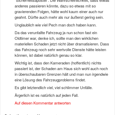
“Sicherheitsapostel”. Die Wahrscheinlichkeit, dass etwas
anderes passieren könnte, dazu so etwas mit so
gravierenden Folgen, hätte wohl kaum einer auch nur
geahnt. Dürfte auch mehr als nur äußerst gering sein.
Unglaublich wie viel Pech man doch haben kann.
Da das verunfallte Fahrzeug ja nun schon fast ein
Oldtimer war, denke ich, sollte man den wirklichen
materiellen Schaden jetzt nicht über dramatisieren. Dass
das Fahrzeug noch sehr wertvolle Dienste hätte leisten
können, ist dabei natürlich genau so klar.
Wichtig ist, dass den Kameraden (hoffentlich) nichts
passiert ist, der Schaden am Haus sich wohl auch noch
in überschaubaren Grenzen hält und man nun irgendwie
eine Lösung des Fahrzeugproblems findet.
Es gibt letztendlich viel, viel schlimmer Unfälle.
Ärgerlich ist es natürlich auf jeden Fall.
Auf diesen Kommentar antworten