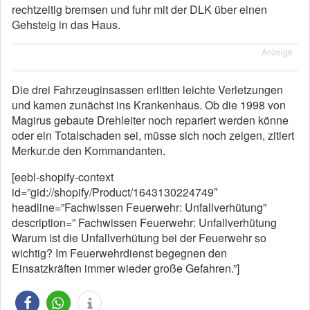
rechtzeitig bremsen und fuhr mit der DLK über einen
Gehsteig in das Haus.
Anzeige
Die drei Fahrzeuginsassen erlitten leichte Verletzungen
und kamen zunächst ins Krankenhaus. Ob die 1998 von
Magirus gebaute Drehleiter noch repariert werden könne
oder ein Totalschaden sei, müsse sich noch zeigen, zitiert
Merkur.de den Kommandanten.
[eebl-shopify-context
id=”gid://shopify/Product/1643130224749″
headline=”Fachwissen Feuerwehr: Unfallverhütung”
description=” Fachwissen Feuerwehr: Unfallverhütung
Warum ist die Unfallverhütung bei der Feuerwehr so
wichtig? Im Feuerwehrdienst begegnen den
Einsatzkräften immer wieder große Gefahren.”]