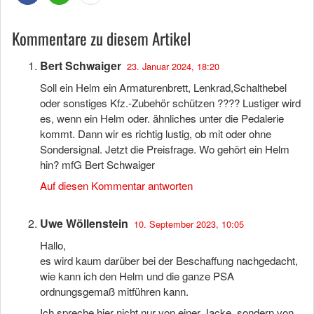
Kommentare zu diesem Artikel
Bert Schwaiger
23. Januar 2024, 18:20
Soll ein Helm ein Armaturenbrett, Lenkrad,Schalthebel
oder sonstiges Kfz.-Zubehör schützen ???? Lustiger wird
es, wenn ein Helm oder. ähnliches unter die Pedalerie
kommt. Dann wir es richtig lustig, ob mit oder ohne
Sondersignal. Jetzt die Preisfrage. Wo gehört ein Helm
hin? mfG Bert Schwaiger
Auf diesen Kommentar antworten
Uwe Wöllenstein
10. September 2023, 10:05
Hallo,
es wird kaum darüber bei der Beschaffung nachgedacht,
wie kann ich den Helm und die ganze PSA
ordnungsgemaß mitführen kann.
Ich spreche hier nicht nur von einer Jacke, sondern von