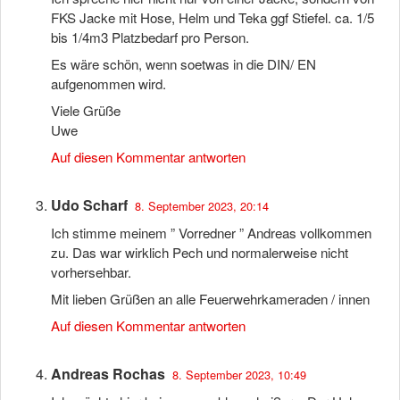
FKS Jacke mit Hose, Helm und Teka ggf Stiefel. ca. 1/5
bis 1/4m3 Platzbedarf pro Person.
Es wäre schön, wenn soetwas in die DIN/ EN
aufgenommen wird.
Viele Grüße
Uwe
Auf diesen Kommentar antworten
Udo Scharf
8. September 2023, 20:14
Ich stimme meinem ” Vorredner ” Andreas vollkommen
zu. Das war wirklich Pech und normalerweise nicht
vorhersehbar.
Mit lieben Grüßen an alle Feuerwehrkameraden / innen
Auf diesen Kommentar antworten
Andreas Rochas
8. September 2023, 10:49