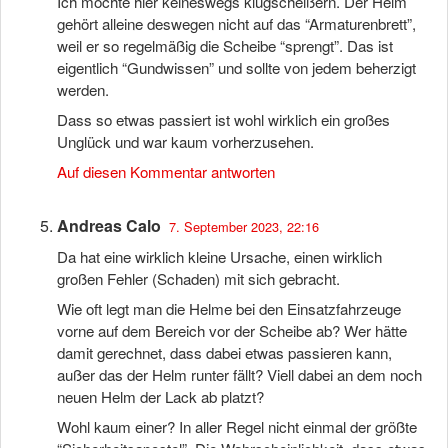
Ich möchte hier keineswegs klugscheißern. Der Helm
gehört alleine deswegen nicht auf das “Armaturenbrett”,
weil er so regelmäßig die Scheibe “sprengt”. Das ist
eigentlich “Gundwissen” und sollte von jedem beherzigt
werden.
Dass so etwas passiert ist wohl wirklich ein großes
Unglück und war kaum vorherzusehen.
Auf diesen Kommentar antworten
Andreas Calo
7. September 2023, 22:16
Da hat eine wirklich kleine Ursache, einen wirklich
großen Fehler (Schaden) mit sich gebracht.
Wie oft legt man die Helme bei den Einsatzfahrzeuge
vorne auf dem Bereich vor der Scheibe ab? Wer hätte
damit gerechnet, dass dabei etwas passieren kann,
außer das der Helm runter fällt? Viell dabei an dem noch
neuen Helm der Lack ab platzt?
Wohl kaum einer? In aller Regel nicht einmal der größte