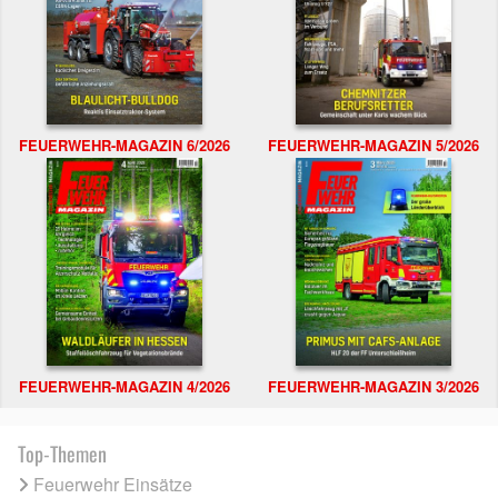
FEUERWEHR-MAGAZIN 6/2026
FEUERWEHR-MAGAZIN 5/2026
FEUERWEHR-MAGAZIN 4/2026
FEUERWEHR-MAGAZIN 3/2026
Top-Themen
Feuerwehr Einsätze