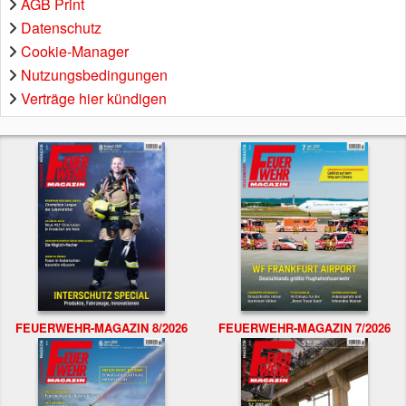
AGB Print
Datenschutz
Cookie-Manager
Nutzungsbedingungen
Verträge hier kündigen
FEUERWEHR-MAGAZIN 8/2026
FEUERWEHR-MAGAZIN 7/2026