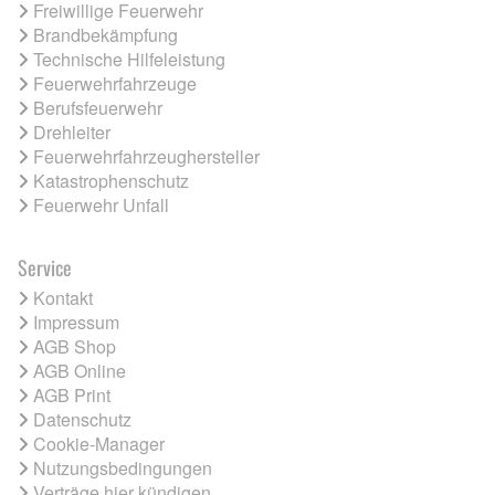
Freiwillige Feuerwehr
Brandbekämpfung
Technische Hilfeleistung
Feuerwehrfahrzeuge
Berufsfeuerwehr
Drehleiter
Feuerwehrfahrzeughersteller
Katastrophenschutz
Feuerwehr Unfall
Service
Kontakt
Impressum
AGB Shop
AGB Online
AGB Print
Datenschutz
Cookie-Manager
Nutzungsbedingungen
Verträge hier kündigen