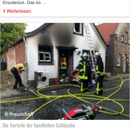
Einzelstück. Das kö …
Weiterlesen
Die Vorteile der handlichen Schläuche