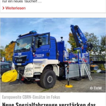
nur ein neues Tauchert …
Weiterlesen
Europaweite CBRN-Einsätze im Fokus
Neue Spezialfahrzeuge verstärken das