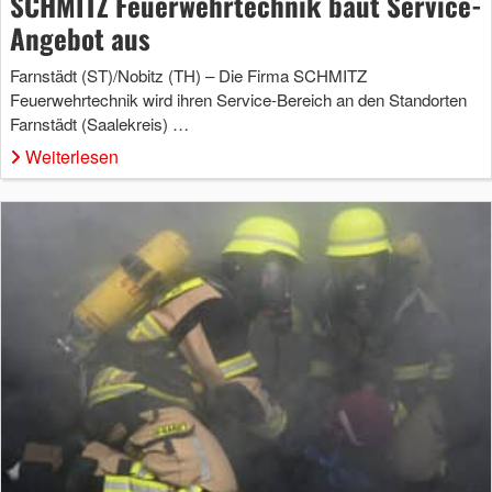
SCHMITZ Feuerwehrtechnik baut Service-
Angebot aus
Farnstädt (ST)/Nobitz (TH) – Die Firma SCHMITZ
Feuerwehrtechnik wird ihren Service-Bereich an den Standorten
Farnstädt (Saalekreis) …
Weiterlesen