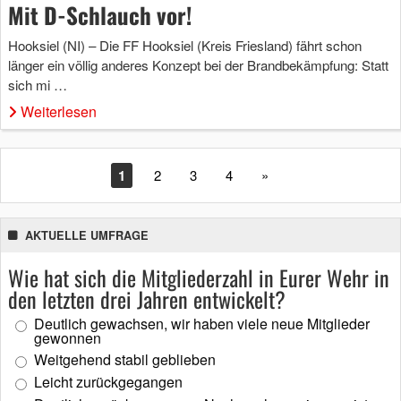
Mit D-Schlauch vor!
Hooksiel (NI) – Die FF Hooksiel (Kreis Friesland) fährt schon
länger ein völlig anderes Konzept bei der Brandbekämpfung: Statt
sich mi …
Weiterlesen
1
2
3
4
»
AKTUELLE UMFRAGE
Wie hat sich die Mitgliederzahl in Eurer Wehr in
den letzten drei Jahren entwickelt?
Deutlich gewachsen, wir haben viele neue Mitglieder
gewonnen
Weitgehend stabil geblieben
Leicht zurückgegangen