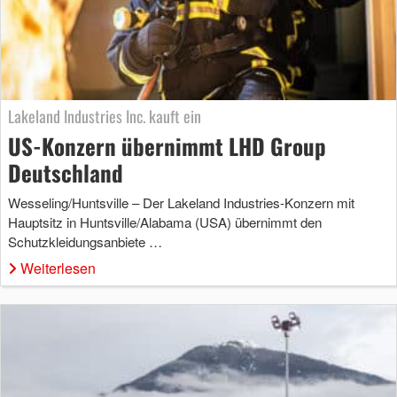
Lakeland Industries Inc. kauft ein
US-Konzern übernimmt LHD Group
Deutschland
Wesseling/Huntsville – Der Lakeland Industries-Konzern mit
Hauptsitz in Huntsville/Alabama (USA) übernimmt den
Schutzkleidungsanbiete …
Weiterlesen