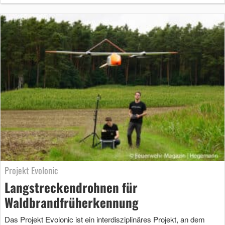
Projekt Evolonic
Langstreckendrohnen für
Waldbrandfrüherkennung
Das Projekt Evolonic ist ein interdisziplinäres Projekt, an dem