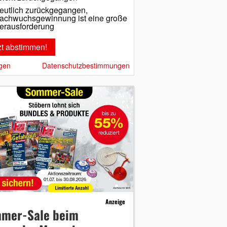
eutlich zurückgegangen,
achwuchsgewinnung ist eine große
erausforderung
gen
Datenschutzbestimmungen
Anzeige
mer-Sale beim