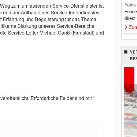
Fotos
m Weg zum umfassenden Service-Dienstleister ist
Feuer
ne und der Aufbau eines Service-Innendienstes.
direkt
it Erfahrung und Begeisterung für das Thema.
nifikante Stärkung unseres Service-Bereichs
Zum
ie Service-Leiter Michael Ganß (Farnstädt) und
VE
BE
eröffentlicht.
Erforderliche Felder sind mit
*