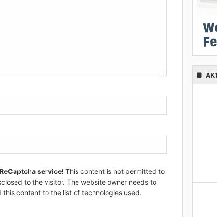
AK
 ReCaptcha service!
This content is not permitted to
sclosed to the visitor. The website owner needs to
 this content to the list of technologies used.