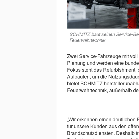
SCHMITZ baut seinen Service-Ber
Feuerwehrtechnik
Zwei Service-Fahrzeuge mit voll 
Planung und werden eine bundes
Fokus steht das Refurbishment, 
Aufbauten, um die Nutzungsdaue
bietet SCHMITZ herstellerunabhä
Feuerwehrtechnik, außerhalb der
„Wir erkennen einen deutlichen 
für unsere Kunden aus den öffen
Brandschutzdiensten. Deshalb inve