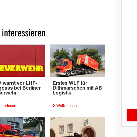
 interessieren
 warnt vor LHF-
Erstes WLF für
pass bei Berliner
Dithmarschen mit AB
uerwehr
Logistik
iterlesen
Weiterlesen