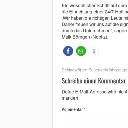
Ein wesentlicher Schritt auf de
die Einrichtung einer 24/7-Hotli
„Wir haben die richtigen Leute m
Daher freuen wir uns auf die sig
durch das Unternehmen“, sagen d
Maik Börngen (Nobitz).
Schlagwörter:
Feuerwehrfahrzeuge
Schreibe einen Kommentar
Deine E-Mail-Adresse wird nicht v
markiert
Kommentar
*