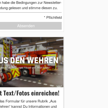
h habe die Bedingungen zur Newsletter-
dung gelesen und stimme diesen zu.
*
Pflichtfeld
Absenden
zt Text/Fotos einreichen!
das Formular für unsere Rubrik „Aus
ehren“ kannst Du Informationen und