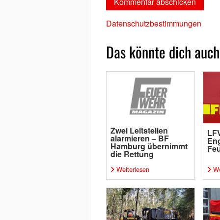
Datenschutzbestimmungen
Das könnte dich auch
Zwei Leitstellen
LFV
alarmieren – BF
Eng
Hamburg übernimmt
Fe
die Rettung
Weiterlesen
We