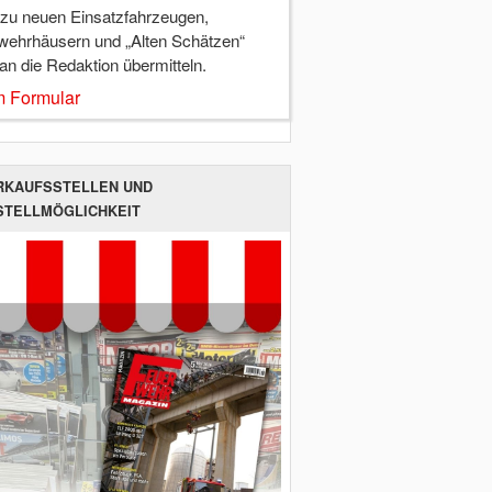
 zu neuen Einsatzfahrzeugen,
wehrhäusern und „Alten Schätzen“
 an die Redaktion übermitteln.
 Formular
RKAUFSSTELLEN UND
STELLMÖGLICHKEIT