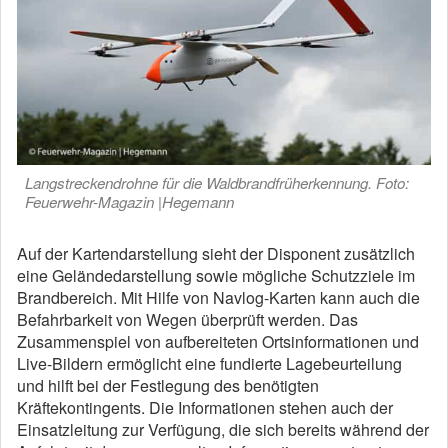
Langstreckendrohne für die Waldbrandfrüherkennung. Foto:
Feuerwehr-Magazin |Hegemann
Auf der Kartendarstellung sieht der Disponent zusätzlich
eine Geländedarstellung sowie mögliche Schutzziele im
Brandbereich. Mit Hilfe von Navlog-Karten kann auch die
Befahrbarkeit von Wegen überprüft werden. Das
Zusammenspiel von aufbereiteten Ortsinformationen und
Live-Bildern ermöglicht eine fundierte Lagebeurteilung
und hilft bei der Festlegung des benötigten
Kräftekontingents. Die Informationen stehen auch der
Einsatzleitung zur Verfügung, die sich bereits während der