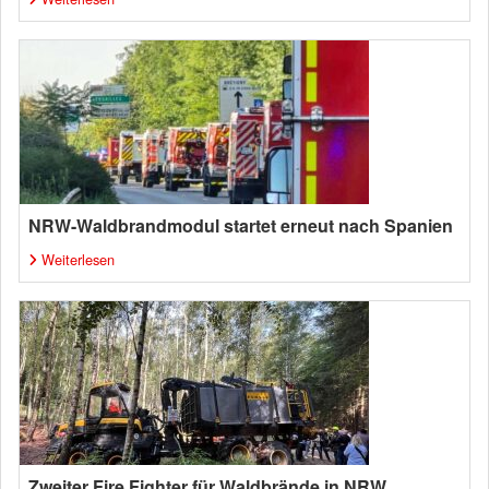
NRW-Waldbrandmodul startet erneut nach Spanien
Weiterlesen
Zweiter Fire Fighter für Waldbrände in NRW