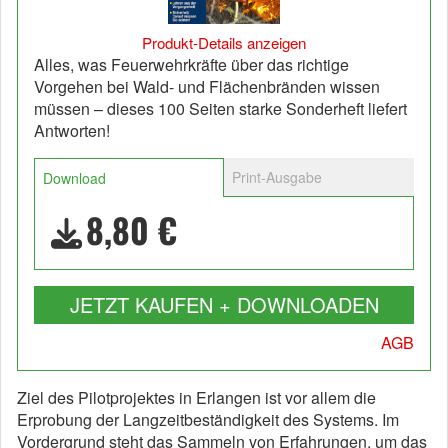
Produkt-Details anzeigen
Alles, was Feuerwehrkräfte über das richtige
Vorgehen bei Wald- und Flächenbränden wissen
müssen – dieses 100 Seiten starke Sonderheft liefert
Antworten!
Print-Ausgabe
Download
8,80 €
JETZT KAUFEN + DOWNLOADEN
AGB
Ziel des Pilotprojektes in Erlangen ist vor allem die
Erprobung der Langzeitbeständigkeit des Systems. Im
Vordergrund steht das Sammeln von Erfahrungen, um das