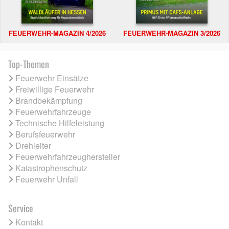
FEUERWEHR-MAGAZIN 4/2026
FEUERWEHR-MAGAZIN 3/2026
Top-Themen
Feuerwehr Einsätze
Freiwillige Feuerwehr
Brandbekämpfung
Feuerwehrfahrzeuge
Technische Hilfeleistung
Berufsfeuerwehr
Drehleiter
Feuerwehrfahrzeughersteller
Katastrophenschutz
Feuerwehr Unfall
Service
Kontakt