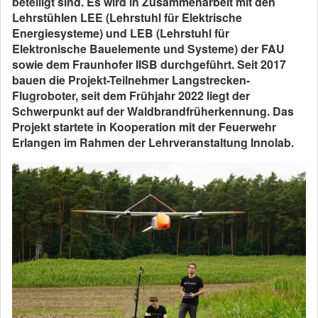
beteiligt sind. Es wird in Zusammenarbeit mit den
Lehrstühlen LEE (Lehrstuhl für Elektrische
Energiesysteme) und LEB (Lehrstuhl für
Elektronische Bauelemente und Systeme) der FAU
sowie dem Fraunhofer IISB durchgeführt. Seit 2017
bauen die Projekt-Teilnehmer Langstrecken-
Flugroboter, seit dem Frühjahr 2022 liegt der
Schwerpunkt auf der Waldbrandfrüherkennung. Das
Projekt startete in Kooperation mit der Feuerwehr
Erlangen im Rahmen der Lehrveranstaltung Innolab.