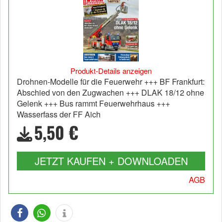
Produkt-Details anzeigen
Drohnen-Modelle für die Feuerwehr +++ BF Frankfurt:
Abschied von den Zugwachen +++ DLAK 18/12 ohne
Gelenk +++ Bus rammt Feuerwehrhaus +++
Wasserfass der FF Aich
5,50 €
JETZT KAUFEN + DOWNLOADEN
AGB