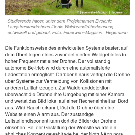
Studierende haben unter dem Projektnamen Evolonic
Langstreckendrohnen für die Waldbrandfrüherkennung
entwickelt und gebaut. Foto: Feuerwehr-Magazin | Hegemann
Die Funktionsweise des entwickelten Systems basiert auf
dem Überfliegen eines zuvor definierten Waldgebietes in
hoher Frequenz mit einer Drohne. Der vollständig
autonome Be-trieb wird durch eine automatisierte
Ladestation ermöglicht. Darüber hinaus verfügt die Drohne
über Systeme zur Vermeidung von Kollisionen mit
anderen Luftfahrzeugen. Zur Waldbranddetektion
überwacht die Drohne ihre Umgebung mit einer Kamera
und wertet das Bild lokal auf einer Recheneinheit an Bord
aus. Wird Rauch erkannt, löst die Drohne über eine
Website einen Alarm aus. Der zuständige
Leitstellendisponent kann dort die Bilder der Drohne
einsehen. Bei der Gestaltung der Website wurde ein
ähnliches Konzept gewählt wie bei der Notruf-App nora.