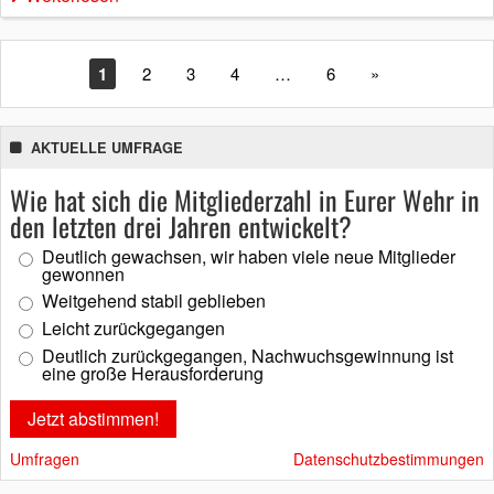
1
2
3
4
…
6
»
AKTUELLE UMFRAGE
Wie hat sich die Mitgliederzahl in Eurer Wehr in
den letzten drei Jahren entwickelt?
Deutlich gewachsen, wir haben viele neue Mitglieder
gewonnen
Weitgehend stabil geblieben
Leicht zurückgegangen
Deutlich zurückgegangen, Nachwuchsgewinnung ist
eine große Herausforderung
Umfragen
Datenschutzbestimmungen