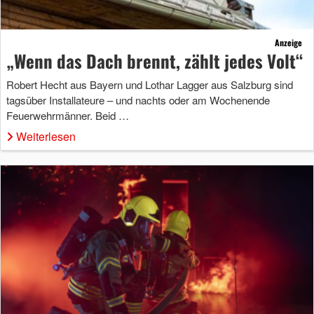
Anzeige
„Wenn das Dach brennt, zählt jedes Volt“
Robert Hecht aus Bayern und Lothar Lagger aus Salzburg sind
tagsüber Installateure – und nachts oder am Wochenende
Feuerwehrmänner. Beid …
Weiterlesen