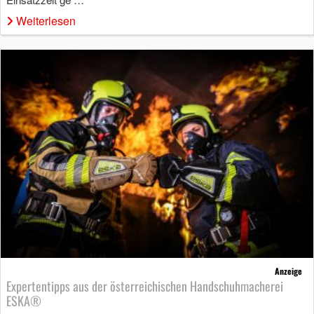
Weiterlesen
Anzeige
Expertentipps aus der österreichischen Handschuhmacherei
ESKA®