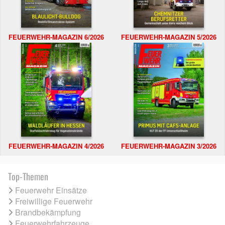
FEUERWEHR-MAGAZIN 6/2026
FEUERWEHR-MAGAZIN 5/2026
FEUERWEHR-MAGAZIN 4/2026
FEUERWEHR-MAGAZIN 3/2026
Top-Themen
Feuerwehr Einsätze
Freiwillige Feuerwehr
Brandbekämpfung
Feuerwehrfahrzeuge