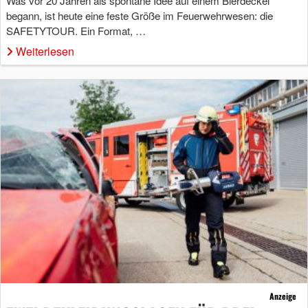
Was vor 20 Jahren als spontane Idee auf einem Bierdeckel
begann, ist heute eine feste Größe im Feuerwehrwesen: die
SAFETYTOUR. Ein Format, …
Weiterlesen
Anzeige