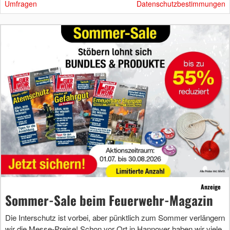
Umfragen
Datenschutzbestimmungen
Anzeige
Sommer-Sale beim Feuerwehr-Magazin
Die Interschutz ist vorbei, aber pünktlich zum Sommer verlängern
wir die Messe-Preise! Schon vor Ort in Hannover haben wir viele