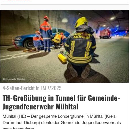
4-Seiten-Bericht in FM 7/2025
TH-Großübung in Tunnel für Gemeinde-
Jugendfeuerwehr Mühltal
Mühltal (HE) – Der gesperrte Lohbergtunnel in Mühltal (Kreis
Darmstadt-Dieburg) diente der Gemeinde-Jugendfeuerwehr als
ganz besonderer …