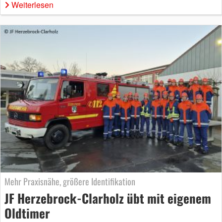
Weiterlesen
Mehr Praxisnähe, größere Identifikation
JF Herzebrock-Clarholz übt mit eigenem
Oldtimer