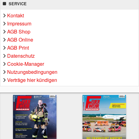
SERVICE
Kontakt
Impressum
AGB Shop
AGB Online
AGB Print
Datenschutz
Cookie-Manager
Nutzungsbedingungen
Verträge hier kündigen