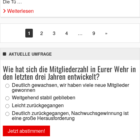
Die Tü …
Weiterlesen
1
2
3
4
…
9
»
AKTUELLE UMFRAGE
Wie hat sich die Mitgliederzahl in Eurer Wehr in
den letzten drei Jahren entwickelt?
Deutlich gewachsen, wir haben viele neue Mitglieder
gewonnen
Weitgehend stabil geblieben
Leicht zurückgegangen
Deutlich zurückgegangen, Nachwuchsgewinnung ist
eine große Herausforderung