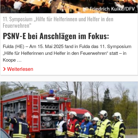
11. Symposium „Hilfe für Helferinnen und Helfer in den
Feuerwehren“
PSNV-E bei Anschlägen im Fokus:
Fulda (HE) – Am 15. Mai 2025 fand in Fulda das 11. Symposium
„Hilfe für Helferinnen und Helfer in den Feuerwehren“ statt – in
Koope …
Weiterlesen