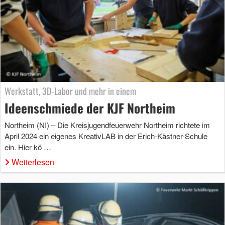
Werkstatt, 3D-Labor und mehr in einem
Ideenschmiede der KJF Northeim
Northeim (NI) – Die Kreisjugendfeuerwehr Northeim richtete im
April 2024 ein eigenes KreativLAB in der Erich-Kästner-Schule
ein. Hier kö …
Weiterlesen