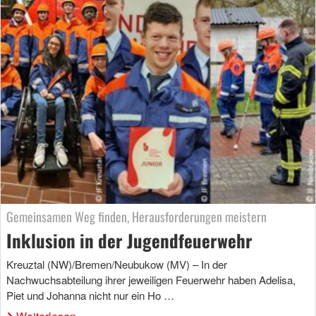
Gemeinsamen Weg finden, Herausforderungen meistern
Inklusion in der Jugendfeuerwehr
Kreuztal (NW)/Bremen/Neubukow (MV) – In der
Nachwuchsabteilung ihrer jeweiligen Feuerwehr haben Adelisa,
Piet und Johanna nicht nur ein Ho …