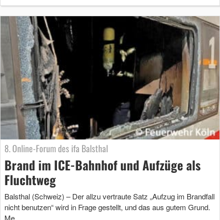
8. Online-Forum des ifa Balsthal
Brand im ICE-Bahnhof und Aufzüge als
Fluchtweg
Balsthal (Schweiz) – Der allzu vertraute Satz „Aufzug im Brandfall
nicht benutzen“ wird in Frage gestellt, und das aus gutem Grund.
Me …