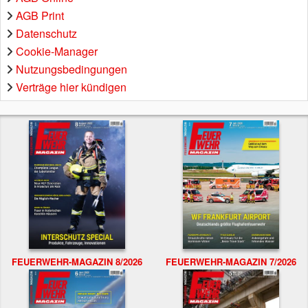
AGB Print
Datenschutz
Cookie-Manager
Nutzungsbedingungen
Verträge hier kündigen
FEUERWEHR-MAGAZIN 8/2026
FEUERWEHR-MAGAZIN 7/2026