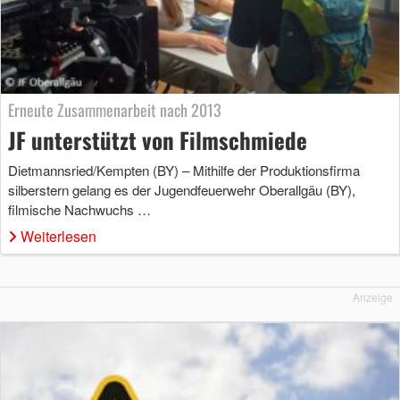
Erneute Zusammenarbeit nach 2013
JF unterstützt von Filmschmiede
Dietmannsried/Kempten (BY) – Mithilfe der Produktionsfirma
silberstern gelang es der Jugendfeuerwehr Oberallgäu (BY),
filmische Nachwuchs …
Weiterlesen
Anzeige