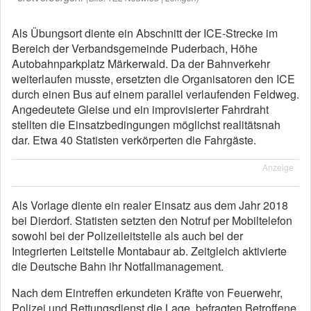
Als Übungsort diente ein Abschnitt der ICE-Strecke im
Bereich der Verbandsgemeinde Puderbach, Höhe
Autobahnparkplatz Märkerwald. Da der Bahnverkehr
weiterlaufen musste, ersetzten die Organisatoren den ICE
durch einen Bus auf einem parallel verlaufenden Feldweg.
Angedeutete Gleise und ein improvisierter Fahrdraht
stellten die Einsatzbedingungen möglichst realitätsnah
dar. Etwa 40 Statisten verkörperten die Fahrgäste.
Anzeige
Als Vorlage diente ein realer Einsatz aus dem Jahr 2018
bei Dierdorf. Statisten setzten den Notruf per Mobiltelefon
sowohl bei der Polizeileitstelle als auch bei der
Integrierten Leitstelle Montabaur ab. Zeitgleich aktivierte
die Deutsche Bahn ihr Notfallmanagement.
Nach dem Eintreffen erkundeten Kräfte von Feuerwehr,
Polizei und Rettungsdienst die Lage, befragten Betroffene