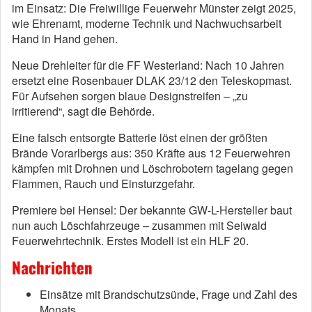
im Einsatz: Die Freiwillige Feuerwehr Münster zeigt 2025,
wie Ehrenamt, moderne Technik und Nachwuchsarbeit
Hand in Hand gehen.
Neue Drehleiter für die FF Westerland: Nach 10 Jahren
ersetzt eine Rosenbauer DLAK 23/12 den Teleskopmast.
Für Aufsehen sorgen blaue Designstreifen – „zu
irritierend“, sagt die Behörde.
Eine falsch entsorgte Batterie löst einen der größten
Brände Vorarlbergs aus: 350 Kräfte aus 12 Feuerwehren
kämpfen mit Drohnen und Löschrobotern tagelang gegen
Flammen, Rauch und Einsturzgefahr.
Premiere bei Hensel: Der bekannte GW-L-Hersteller baut
nun auch Löschfahrzeuge – zusammen mit Seiwald
Feuerwehrtechnik. Erstes Modell ist ein HLF 20.
Nachrichten
Einsätze mit Brandschutzsünde, Frage und Zahl des
Monats