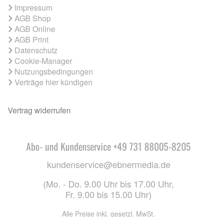
Impressum
AGB Shop
AGB Online
AGB Print
Datenschutz
Cookie-Manager
Nutzungsbedingungen
Verträge hier kündigen
Vertrag widerrufen
Abo- und Kundenservice +49 731 88005-8205
kundenservice@ebnermedia.de
(Mo. - Do. 9.00 Uhr bis 17.00 Uhr,
Fr. 9.00 bis 15.00 Uhr)
Alle Preise inkl. gesetzl. MwSt.