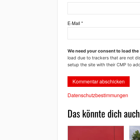
E-Mail
*
We need your consent to load the
load due to trackers that are not di
setup the site with their CMP to add
Datenschutzbestimmungen
Das könnte dich auch