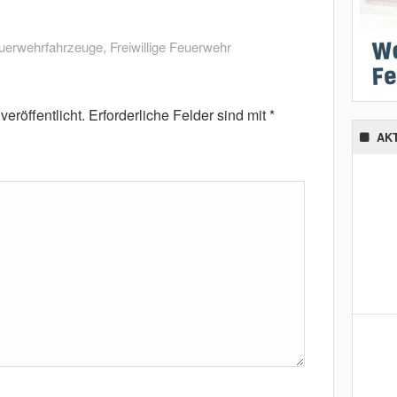
uerwehrfahrzeuge
,
Freiwillige Feuerwehr
eröffentlicht.
Erforderliche Felder sind mit
*
AK