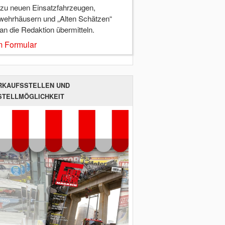
 zu neuen Einsatzfahrzeugen,
wehrhäusern und „Alten Schätzen“
 an die Redaktion übermitteln.
 Formular
RKAUFSSTELLEN UND
STELLMÖGLICHKEIT