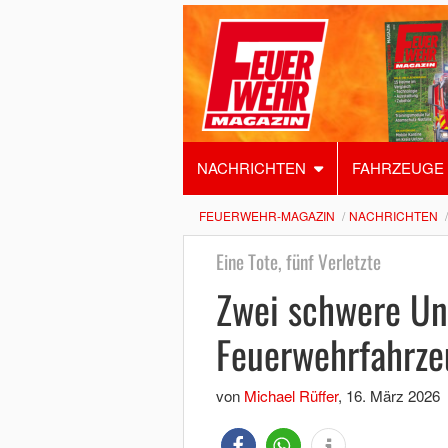
NACHRICHTEN
FAHRZEUGE
FEUERWEHR-MAGAZIN
NACHRICHTEN
Eine Tote, fünf Verletzte
Zwei schwere Un
Feuerwehrfahrz
von
Michael Rüffer
,
16. März 2026