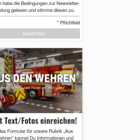
h habe die Bedingungen zur Newsletter-
dung gelesen und stimme diesen zu.
*
Pflichtfeld
Absenden
zt Text/Fotos einreichen!
das Formular für unsere Rubrik „Aus
ehren“ kannst Du Informationen und