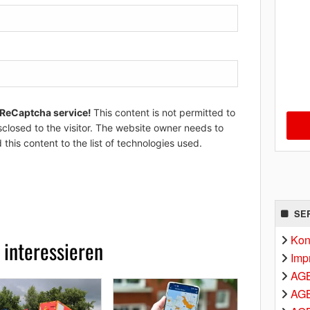
 ReCaptcha service!
This content is not permitted to
sclosed to the visitor. The website owner needs to
 this content to the list of technologies used.
SE
Kon
 interessieren
Imp
AG
AGB