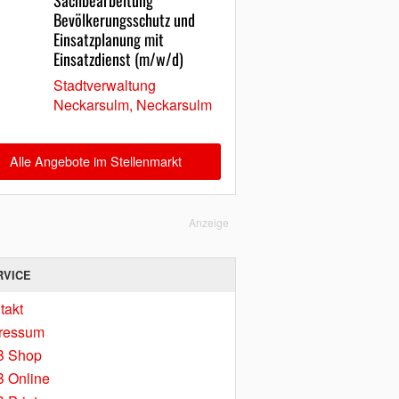
Sachbearbeitung
Bevölkerungsschutz und
Einsatzplanung mit
Einsatzdienst (m/w/d)
Stadtverwaltung
Neckarsulm, Neckarsulm
Alle Angebote im Stellenmarkt
Anzeige
RVICE
takt
ressum
B Shop
 Online