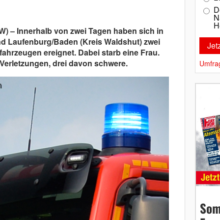
D
N
H
) – Innerhalb von zwei Tagen haben sich in
d Laufenburg/Baden (Kreis Waldshut) zwei
ahrzeugen ereignet. Dabei starb eine Frau.
 Verletzungen, drei davon schwere.
Umfra
Som