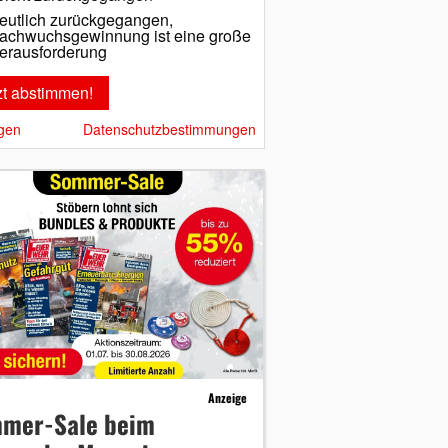
eutlich zurückgegangen,
achwuchsgewinnung ist eine große
erausforderung
gen
Datenschutzbestimmungen
Anzeige
mer-Sale beim