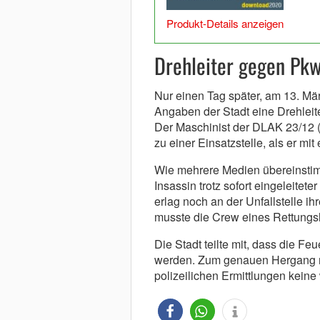
Produkt-Details anzeigen
Drehleiter gegen Pk
Nur einen Tag später, am 13. Mä
Angaben der Stadt eine Drehleit
Der Maschinist der DLAK 23/12 
zu einer Einsatzstelle, als er mit
Wie mehrere Medien übereinstim
Insassin trotz sofort eingeleite
erlag noch an der Unfallstelle i
musste die Crew eines Rettungsh
Die Stadt teilte mit, dass die F
werden. Zum genauen Hergang ma
polizeilichen Ermittlungen kein