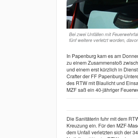
Bei zwei Unfällen mit Feuerwehrfa
fünf weitere verletzt worden, davo
In Papenburg kam es am Donners
zu einem Zusammenstoß zwisc
und einem erst kürzlich in Dien
Crafter der FF Papenburg-Unteren
des RTW mit Blaulicht und Eins
MZF saß ein 40-jähriger Feuer
Die Sanitäterin fuhr mit dem RTW
Kreuzung ein. Für den MZF-Masch
dem Unfall verletzten sich der 34