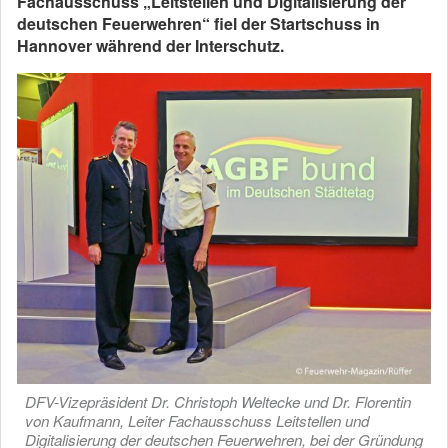
Fachausschuss „Leitstellen und Digitalisierung der
deutschen Feuerwehren“ fiel der Startschuss in
Hannover während der Interschutz.
DFV-Vizepräsident Dr. Christoph Weltecke und Dr. Florentin
von Kaufmann, Leiter Fachausschuss Leitstellen und
Digitalisierung der deutschen Feuerwehren, bei der Gründung