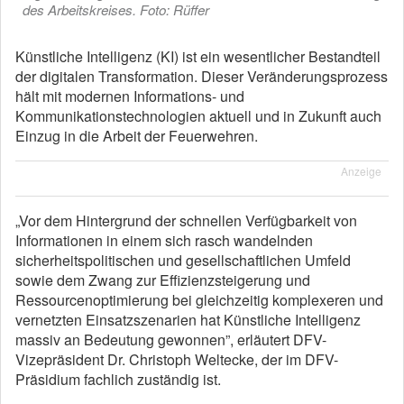
des Arbeitskreises. Foto: Rüffer
Künstliche Intelligenz (KI) ist ein wesentlicher Bestandteil
der digitalen Transformation. Dieser Veränderungsprozess
hält mit modernen Informations- und
Kommunikationstechnologien aktuell und in Zukunft auch
Einzug in die Arbeit der Feuerwehren.
Anzeige
„Vor dem Hintergrund der schnellen Verfügbarkeit von
Informationen in einem sich rasch wandelnden
sicherheitspolitischen und gesellschaftlichen Umfeld
sowie dem Zwang zur Effizienzsteigerung und
Ressourcenoptimierung bei gleichzeitig komplexeren und
vernetzten Einsatzszenarien hat Künstliche Intelligenz
massiv an Bedeutung gewonnen”, erläutert DFV-
Vizepräsident Dr. Christoph Weltecke, der im DFV-
Präsidium fachlich zuständig ist.