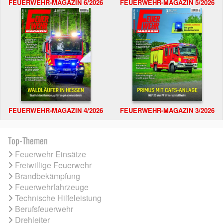
FEUERWEHR-MAGAZIN 6/2026
FEUERWEHR-MAGAZIN 5/2026
FEUERWEHR-MAGAZIN 4/2026
FEUERWEHR-MAGAZIN 3/2026
Top-Themen
Feuerwehr Einsätze
Freiwillige Feuerwehr
Brandbekämpfung
Feuerwehrfahrzeuge
Technische Hilfeleistung
Berufsfeuerwehr
Drehleiter