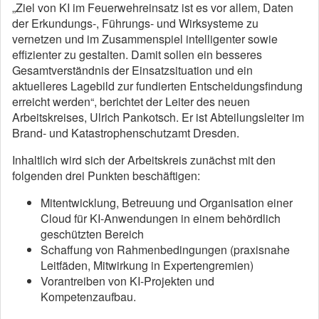
„Ziel von KI im Feuerwehreinsatz ist es vor allem, Daten
der Erkundungs-, Führungs- und Wirksysteme zu
vernetzen und im Zusammenspiel intelligenter sowie
effizienter zu gestalten. Damit sollen ein besseres
Gesamtverständnis der Einsatzsituation und ein
aktuelleres Lagebild zur fundierten Entscheidungsfindung
erreicht werden“, berichtet der Leiter des neuen
Arbeitskreises, Ulrich Pankotsch. Er ist Abteilungsleiter im
Brand- und Katastrophenschutzamt Dresden.
Inhaltlich wird sich der Arbeitskreis zunächst mit den
folgenden drei Punkten beschäftigen:
Mitentwicklung, Betreuung und Organisation einer
Cloud für KI-Anwendungen in einem behördlich
geschützten Bereich
Schaffung von Rahmenbedingungen (praxisnahe
Leitfäden, Mitwirkung in Expertengremien)
Vorantreiben von KI-Projekten und
Kompetenzaufbau.