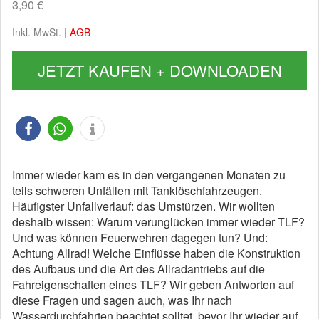
3,90 €
Inkl. MwSt. |
AGB
JETZT KAUFEN + DOWNLOADEN
Immer wieder kam es in den vergangenen Monaten zu
teils schweren Unfällen mit Tanklöschfahrzeugen.
Häufigster Unfallverlauf: das Umstürzen. Wir wollten
deshalb wissen: Warum verunglücken immer wieder TLF?
Und was können Feuerwehren dagegen tun? Und:
Achtung Allrad! Welche Einflüsse haben die Konstruktion
des Aufbaus und die Art des Allradantriebs auf die
Fahreigenschaften eines TLF? Wir geben Antworten auf
diese Fragen und sagen auch, was Ihr nach
Wasserdurchfahrten beachtet solltet, bevor Ihr wieder auf