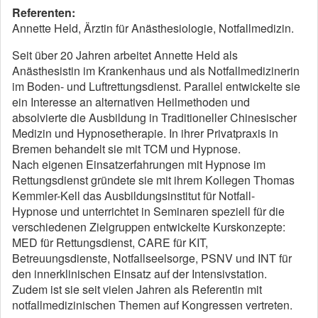
Referenten:
Annette Held, Ärztin für Anästhesiologie, Notfallmedizin.
Seit über 20 Jahren arbeitet Annette Held als
Anästhesistin im Krankenhaus und als Notfallmedizinerin
im Boden- und Luftrettungsdienst. Parallel entwickelte sie
ein Interesse an alternativen Heilmethoden und
absolvierte die Ausbildung in Traditioneller Chinesischer
Medizin und Hypnosetherapie. In ihrer Privatpraxis in
Bremen behandelt sie mit TCM und Hypnose.
Nach eigenen Einsatzerfahrungen mit Hypnose im
Rettungsdienst gründete sie mit ihrem Kollegen Thomas
Kemmler-Kell das Ausbildungsinstitut für Notfall-
Hypnose und unterrichtet in Seminaren speziell für die
verschiedenen Zielgruppen entwickelte Kurskonzepte:
MED für Rettungsdienst, CARE für KIT,
Betreuungsdienste, Notfallseelsorge, PSNV und INT für
den innerklinischen Einsatz auf der Intensivstation.
Zudem ist sie seit vielen Jahren als Referentin mit
notfallmedizinischen Themen auf Kongressen vertreten.