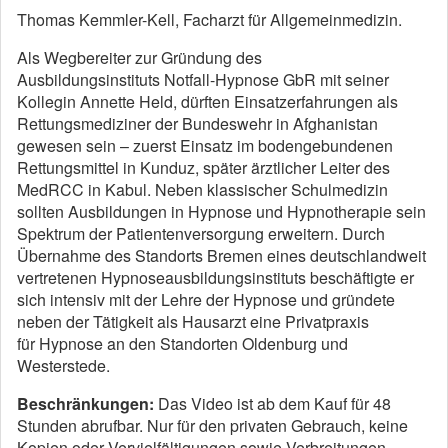
Thomas Kemmler-Kell, Facharzt für Allgemeinmedizin.
Als Wegbereiter zur Gründung des
Ausbildungsinstituts Notfall-Hypnose GbR mit seiner
Kollegin Annette Held, dürften Einsatzerfahrungen als
Rettungsmediziner der Bundeswehr in Afghanistan
gewesen sein – zuerst Einsatz im bodengebundenen
Rettungsmittel in Kunduz, später ärztlicher Leiter des
MedRCC in Kabul. Neben klassischer Schulmedizin
sollten Ausbildungen in Hypnose und Hypnotherapie sein
Spektrum der Patientenversorgung erweitern. Durch
Übernahme des Standorts Bremen eines deutschlandweit
vertretenen Hypnoseausbildungsinstituts beschäftigte er
sich intensiv mit der Lehre der Hypnose und gründete
neben der Tätigkeit als Hausarzt eine Privatpraxis
für Hypnose an den Standorten Oldenburg und
Westerstede.
Beschränkungen:
Das Video ist ab dem Kauf für 48
Stunden abrufbar. Nur für den privaten Gebrauch, keine
Kopien oder Vervielfältigungen sowie Verbreitungen