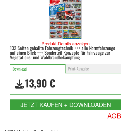
Produkt-Details anzeigen
132 Seiten geballte Fahrzeugtechnik +++ alle Normfahrzeuge
auf einen Blick +++ Sonderteil Konzepte für Fahrzeuge zur
Vegetations- und Waldbrandbekämpfung
Print-Ausgabe
Download
13,90 €
JETZT KAUFEN + DOWNLOADEN
AGB