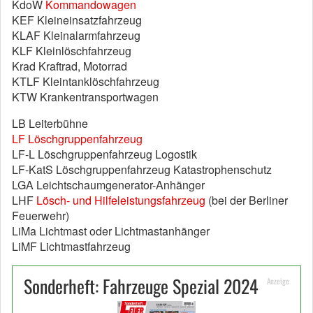
KdoW
Kommandowagen
KEF Kleineinsatzfahrzeug
KLAF Kleinalarmfahrzeug
KLF Kleinlöschfahrzeug
Krad Kraftrad, Motorrad
KTLF Kleintanklöschfahrzeug
KTW Krankentransportwagen
LB Leiterbühne
LF Löschgruppenfahrzeug
LF-L Löschgruppenfahrzeug Logostik
LF-KatS Löschgruppenfahrzeug Katastrophenschutz
LGA Leichtschaumgenerator-Anhänger
LHF
Lösch- und Hilfeleistungsfahrzeug
(bei der Berliner
Feuerwehr)
LiMa Lichtmast oder Lichtmastanhänger
LiMF Lichtmastfahrzeug
Sonderheft: Fahrzeuge Spezial 2024
Anzeige