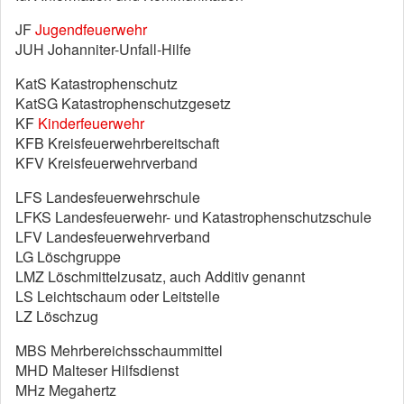
JF
Jugendfeuerwehr
JUH Johanniter-Unfall-Hilfe
KatS Katastrophenschutz
KatSG Katastrophenschutzgesetz
KF
Kinderfeuerwehr
KFB Kreisfeuerwehrbereitschaft
KFV Kreisfeuerwehrverband
LFS Landesfeuerwehrschule
LFKS Landesfeuerwehr- und Katastrophenschutzschule
LFV Landesfeuerwehrverband
LG Löschgruppe
LMZ Löschmittelzusatz, auch Additiv genannt
LS Leichtschaum oder Leitstelle
LZ Löschzug
MBS Mehrbereichsschaummittel
MHD Malteser Hilfsdienst
MHz Megahertz