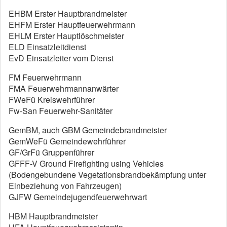
EHBM Erster Hauptbrandmeister
EHFM Erster Hauptfeuerwehrmann
EHLM Erster Hauptlöschmeister
ELD Einsatzleitdienst
EvD Einsatzleiter vom Dienst
FM Feuerwehrmann
FMA Feuerwehrmannanwärter
FWeFü Kreiswehrführer
Fw-San Feuerwehr-Sanitäter
GemBM, auch GBM Gemeindebrandmeister
GemWeFü Gemeindewehrführer
GF/GrFü Gruppenführer
GFFF-V Ground Firefighting using Vehicles
(Bodengebundene Vegetationsbrandbekämpfung unter
Einbeziehung von Fahrzeugen)
GJFW Gemeindejugendfeuerwehrwart
HBM Hauptbrandmeister