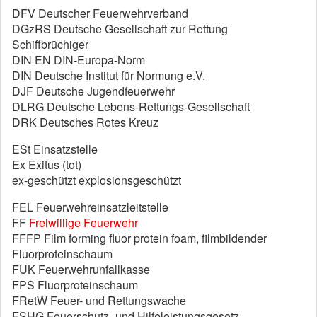
DFV Deutscher Feuerwehrverband
DGzRS Deutsche Gesellschaft zur Rettung
Schiffbrüchiger
DIN EN DIN-Europa-Norm
DIN Deutsche Institut für Normung e.V.
DJF Deutsche Jugendfeuerwehr
DLRG Deutsche Lebens-Rettungs-Gesellschaft
DRK Deutsches Rotes Kreuz
ESt Einsatzstelle
Ex Exitus (tot)
ex-geschützt explosionsgeschützt
FEL Feuerwehreinsatzleitstelle
FF
Freiwillige Feuerwehr
FFFP Film forming fluor protein foam, filmbildender
Fluorproteinschaum
FUK Feuerwehrunfallkasse
FPS Fluorproteinschaum
FRetW Feuer- und Rettungswache
FSHG Feuerschutz- und Hilfeleistungsgesetz