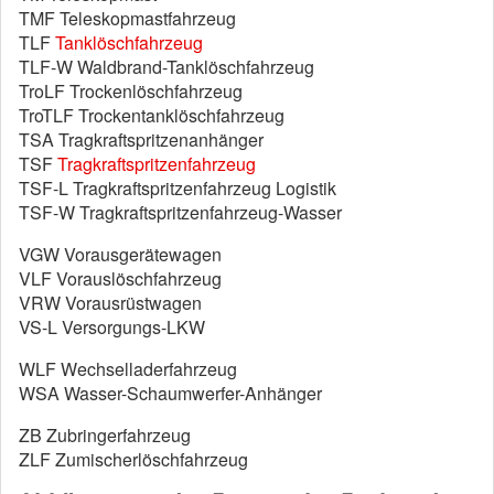
TMF Teleskopmastfahrzeug
TLF
Tanklöschfahrzeug
TLF-W Waldbrand-Tanklöschfahrzeug
TroLF Trockenlöschfahrzeug
TroTLF Trockentanklöschfahrzeug
TSA Tragkraftspritzenanhänger
TSF
Tragkraftspritzenfahrzeug
TSF-L Tragkraftspritzenfahrzeug Logistik
TSF-W Tragkraftspritzenfahrzeug-Wasser
VGW Vorausgerätewagen
VLF Vorauslöschfahrzeug
VRW Vorausrüstwagen
VS-L Versorgungs-LKW
WLF Wechselladerfahrzeug
WSA Wasser-Schaumwerfer-Anhänger
ZB Zubringerfahrzeug
ZLF Zumischerlöschfahrzeug