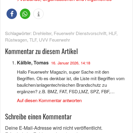
Schlagwörter:
Drehleiter
,
Feuerwehr Dienstvorschrift
,
HLF
,
Rüstwagen
,
TLF
,
UVV Feuerwehr
Kommentar zu diesem Artikel
Kälble, Tomas
16. Januar 2026, 14:18
Hallo Feuerwehr Magazin, super Sache mit den
Begriffen. Ob es denkbar ist, die Liste mit Begriffen vom
baulichen/anlagentechnischen Brandschutz zu
ergänzen? z.B. BMZ, FAT, FSD,LMZ, SPZ, FBF,…
Auf diesen Kommentar antworten
Schreibe einen Kommentar
Deine E-Mail-Adresse wird nicht veröffentlicht.