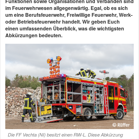
Funktionen sowie Organisationen und Verbänden sind
im Feuerwehrwesen allgegenwärtig. Egal, ob es sich
um eine Berufsfeuerwehr, Freiwillige Feuerwehr, Werk-
oder Betriebsfeuerwehr handelt. Wir geben Euch
einen umfassenden Überblick, was die wichtigsten
Abkürzungen bedeuten.
Die FF Vechta (NI) besitzt einen RW-L. Diese Abkürzung