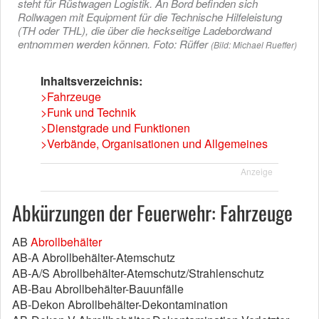
steht für Rüstwagen Logistik. An Bord befinden sich
Rollwagen mit Equipment für die Technische Hilfeleistung
(TH oder THL), die über die heckseitige Ladebordwand
entnommen werden können. Foto: Rüffer
(Bild: Michael Rueffer)
Inhaltsverzeichnis:
>Fahrzeuge
>Funk und Technik
>Dienstgrade und Funktionen
>Verbände, Organisationen und Allgemeines
Anzeige
Abkürzungen der Feuerwehr: Fahrzeuge
AB
Abrollbehälter
AB-A Abrollbehälter-Atemschutz
AB-A/S Abrollbehälter-Atemschutz/Strahlenschutz
AB-Bau Abrollbehälter-Bauunfälle
AB-Dekon Abrollbehälter-Dekontamination