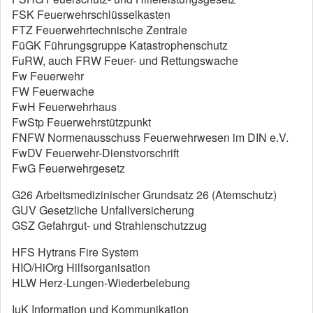
FSK Feuerwehrschlüsselkasten
FTZ Feuerwehrtechnische Zentrale
FüGK Führungsgruppe Katastrophenschutz
FuRW, auch FRW Feuer- und Rettungswache
Fw Feuerwehr
FW Feuerwache
FwH Feuerwehrhaus
FwStp Feuerwehrstützpunkt
FNFW Normenausschuss Feuerwehrwesen im DIN e.V.
FwDV Feuerwehr-Dienstvorschrift
FwG Feuerwehrgesetz
G26 Arbeitsmedizinischer Grundsatz 26 (Atemschutz)
GUV Gesetzliche Unfallversicherung
GSZ Gefahrgut- und Strahlenschutzzug
HFS Hytrans Fire System
HIO/HiOrg Hilfsorganisation
HLW Herz-Lungen-Wiederbelebung
IuK Information und Kommunikation