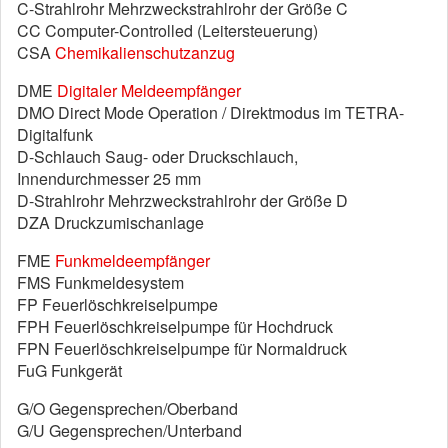
C-Strahlrohr Mehrzweckstrahlrohr der Größe C
CC Computer-Controlled (Leitersteuerung)
CSA
Chemikalienschutzanzug
DME
Digitaler Meldeempfänger
DMO Direct Mode Operation / Direktmodus im TETRA-
Digitalfunk
D-Schlauch Saug- oder Druckschlauch,
Innendurchmesser 25 mm
D-Strahlrohr Mehrzweckstrahlrohr der Größe D
DZA Druckzumischanlage
FME
Funkmeldeempfänger
FMS Funkmeldesystem
FP Feuerlöschkreiselpumpe
FPH Feuerlöschkreiselpumpe für Hochdruck
FPN Feuerlöschkreiselpumpe für Normaldruck
FuG Funkgerät
G/O Gegensprechen/Oberband
G/U Gegensprechen/Unterband