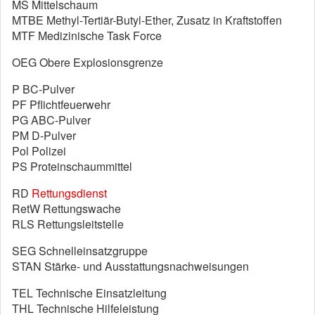
MS Mittelschaum
MTBE Methyl-Tertiär-Butyl-Ether, Zusatz in Kraftstoffen
MTF Medizinische Task Force
OEG Obere Explosionsgrenze
P BC-Pulver
PF Pflichtfeuerwehr
PG ABC-Pulver
PM D-Pulver
Pol Polizei
PS Proteinschaummittel
RD
Rettungsdienst
RetW Rettungswache
RLS Rettungsleitstelle
SEG Schnelleinsatzgruppe
STAN Stärke- und Ausstattungsnachweisungen
TEL Technische Einsatzleitung
THL Technische Hilfeleistung