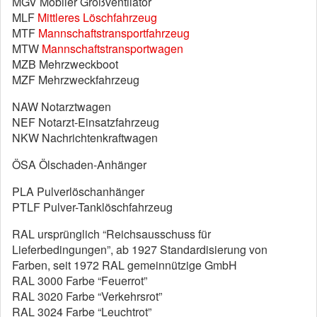
MGV Mobiler Großventilator
MLF
Mittleres Löschfahrzeug
MTF
Mannschaftstransportfahrzeug
MTW
Mannschaftstransportwagen
MZB Mehrzweckboot
MZF Mehrzweckfahrzeug
NAW Notarztwagen
NEF Notarzt-Einsatzfahrzeug
NKW Nachrichtenkraftwagen
ÖSA Ölschaden-Anhänger
PLA Pulverlöschanhänger
PTLF Pulver-Tanklöschfahrzeug
RAL ursprünglich “Reichsausschuss für
Lieferbedingungen”, ab 1927 Standardisierung von
Farben, seit 1972 RAL gemeinnützige GmbH
RAL 3000 Farbe “Feuerrot”
RAL 3020 Farbe “Verkehrsrot”
RAL 3024 Farbe “Leuchtrot”