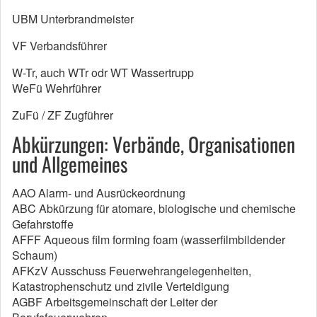
UBM Unterbrandmeister
VF Verbandsführer
W-Tr, auch WTr odr WT Wassertrupp
WeFü Wehrführer
ZuFü / ZF Zugführer
Abkürzungen: Verbände, Organisationen
und Allgemeines
AAO Alarm- und Ausrückeordnung
ABC Abkürzung für atomare, biologische und chemische
Gefahrstoffe
AFFF Aqueous film forming foam (wasserfilmbildender
Schaum)
AFKzV Ausschuss Feuerwehrangelegenheiten,
Katastrophenschutz und zivile Verteidigung
AGBF Arbeitsgemeinschaft der Leiter der