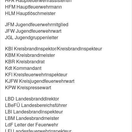
HFA Hauptfeuerwehrassistentin
HFM Hauptfeuerwehrmann
HLM Hauptlöschmeister
JFM Jugendfeuerwehrmitglied
JFW Jugendfeuerwehrwart
JGL Jugendgruppenleiter
KBI Kreisbrandinspektor/Kreisbrandinspekteur
KBM Kreisbrandmeister
KBR Kreisbrandrat
Kdt Kommandant
KFI Kreisfeuerwehrinspekteur
KJFW Kreisjugendfeuerwehrwart
KPW Kreispressewart
LBD Landesbranddirektor
LBeFÜ Landesbereichsführer
LBI Landesbrandinspekteur
LBM Landesbrandmeister
LdF Leiter der Feuerwehr
LFI Landesfeuerwehrinspekteur