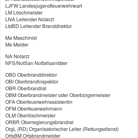
LJFW Landesjugendfeuerwehrwart
LM Löschmeister
LNA Leitender Notarzt
LtdBD Leitender Branddirektor
Ma Maschinist
Me Melder
NA Notarzt
NFS/NotSan Notfallsanitäter
OBD Oberbranddirektor
OBI Oberbrandinspektor
OBR Oberbrandrat
OBM Oberbrandmeister oder Oberbürgermeister
OFA Oberfeuerwehrassistentin
OFM Oberfeuerwehrmann
OLM Oberlöschmeister
ORBR Oberregierungsbrandrat
OrgL (RD) Organisatorischer Leiter (Rettungsdienst)
OrtsBM Ortsbrandmeister