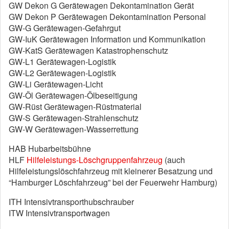
GW Dekon G Gerätewagen Dekontamination Gerät
GW Dekon P Gerätewagen Dekontamination Personal
GW-G Gerätewagen-Gefahrgut
GW-IuK Gerätewagen Information und Kommunikation
GW-KatS Gerätewagen Katastrophenschutz
GW-L1 Gerätewagen-Logistik
GW-L2 Gerätewagen-Logistik
GW-Li Gerätewagen-Licht
GW-Öl Gerätewagen-Ölbeseitigung
GW-Rüst Gerätewagen-Rüstmaterial
GW-S Gerätewagen-Strahlenschutz
GW-W Gerätewagen-Wasserrettung
HAB Hubarbeitsbühne
HLF
Hilfeleistungs-Löschgruppenfahrzeug
(auch
Hilfeleistungslöschfahrzeug mit kleinerer Besatzung und
“Hamburger Löschfahrzeug” bei der Feuerwehr Hamburg)
ITH Intensivtransporthubschrauber
ITW Intensivtransportwagen