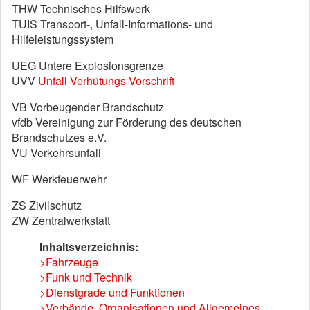
THW Technisches Hilfswerk
TUIS Transport-, Unfall-Informations- und
Hilfeleistungssystem
UEG Untere Explosionsgrenze
UVV
Unfall-Verhütungs-Vorschrift
VB Vorbeugender Brandschutz
vfdb Vereinigung zur Förderung des deutschen
Brandschutzes e.V.
VU Verkehrsunfall
WF Werkfeuerwehr
ZS Zivilschutz
ZW Zentralwerkstatt
Inhaltsverzeichnis:
>Fahrzeuge
>Funk und Technik
>Dienstgrade und Funktionen
>Verbände, Organisationen und Allgemeines