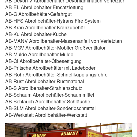
AB-Dekon-V Abrollbehälter-Dekontamination Verletzter
AB-EL Abrollbehälter-Einsatzleitung
AB-G Abrollbehälter-Gefahrgut
AB-HFS Abrollbehälter-Hytrans Fire System
AB-Kran Abrollbehälter-Kranzubehör
AB-Kü Abrollbehälter-Küche
AB-MANV Abrollbehälter-Massenanfall von Verletzten
AB-MGV Abrollbehälter-Mobiler Großventilator
AB-Mulde Abrollbehälter-Mulde
AB-Öl Abrollbehälter-Ölbeseitigung
AB-Pritsche Abrollbehälter mit Ladeboden
AB-Rohr Abrollbehälter-Schnellkupplungsrohre
AB-Rüst Abrollbehälter-Rüstmaterial
AB-S Abrollbehälter-Strahlenschutz
AB-Schaum Abrollbehälter-Schaummittel
AB-Schlauch Abrollbehälter-Schläuche
AB-SLM Abrollbehälter-Sonderlöschmittel
AB-Werkstatt Abrollbehälter-Werkstatt