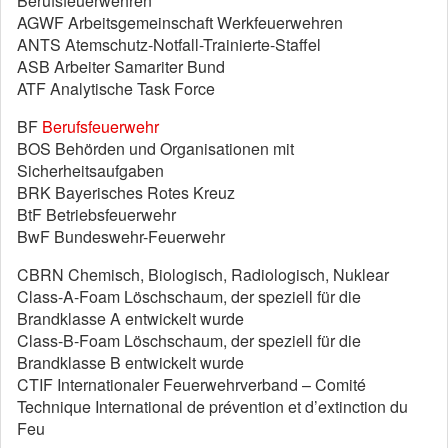
Berufsfeuerwehren
AGWF Arbeitsgemeinschaft Werkfeuerwehren
ANTS Atemschutz-Notfall-Trainierte-Staffel
ASB Arbeiter Samariter Bund
ATF Analytische Task Force
BF
Berufsfeuerwehr
BOS Behörden und Organisationen mit
Sicherheitsaufgaben
BRK Bayerisches Rotes Kreuz
BtF Betriebsfeuerwehr
BwF Bundeswehr-Feuerwehr
CBRN Chemisch, Biologisch, Radiologisch, Nuklear
Class-A-Foam Löschschaum, der speziell für die
Brandklasse A entwickelt wurde
Class-B-Foam Löschschaum, der speziell für die
Brandklasse B entwickelt wurde
CTIF Internationaler Feuerwehrverband – Comité
Technique International de prévention et d’extinction du
Feu