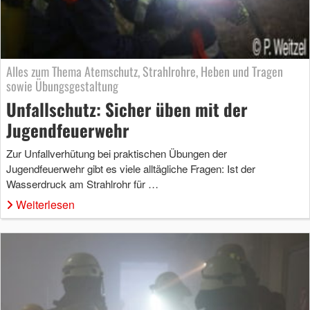
Alles zum Thema Atemschutz, Strahlrohre, Heben und Tragen
sowie Übungsgestaltung
Unfallschutz: Sicher üben mit der
Jugendfeuerwehr
Zur Unfallverhütung bei praktischen Übungen der
Jugendfeuerwehr gibt es viele alltägliche Fragen: Ist der
Wasserdruck am Strahlrohr für …
Weiterlesen