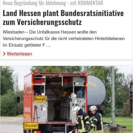
Neue Begründung für Ablehnung - mit KOMMENTAR
Land Hessen plant Bundesratsinitiative
zum Versicherungsschutz
Wiesbaden – Die Unfallkasse Hessen wollte den
Versicherungsschutz für die nicht verheirateten Hinterbliebenen
im Einsatz getöteter F …
Weiterlesen