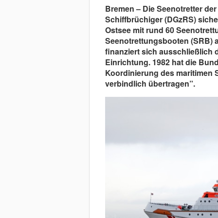
Bremen – Die Seenotretter der
Schiffbrüchiger (DGzRS) siche
Ostsee mit rund 60 Seenotret
Seenotrettungsbooten (SRB) 
finanziert sich ausschließlic
Einrichtung. 1982 hat die Bun
Koordinierung des maritimen 
verbindlich übertragen”.