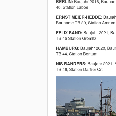
BERLIN:
Baujahr 2016,
Baunam
40,
Station Laboe
ERNST MEIER-HEDDE:
Baujah
Bauname TB 39, Station Amrum
FELIX SAND:
Baujahr 2021, B
TB 45 Station Grömitz
HAMBURG:
Baujahr 2020, Bau
TB 44, Station Borkum
NIS RANDERS:
Baujahr 2021,
TB 46, Station Darßer Ort