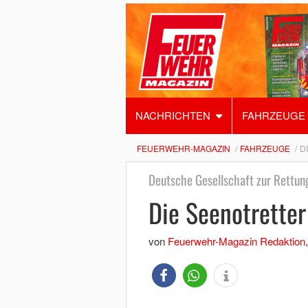
NACHRICHTEN
FAHRZEUGE
FEUERWEHR-MAGAZIN
FAHRZEUGE
D
Deutsche Gesellschaft zur Rettun
Die Seenotretter
von
Feuerwehr-Magazin Redaktion