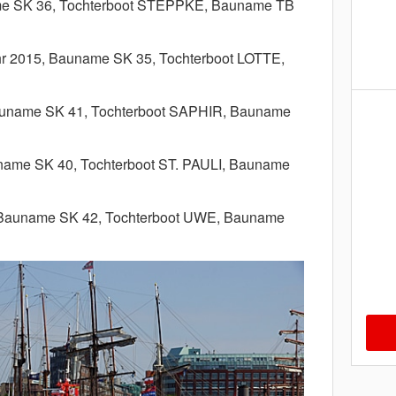
e SK 36,
Tochterboot STEPPKE, Bauname TB
r 2015, Bauname SK 35, Tochterboot LOTTE,
auname SK 41, Tochterboot SAPHIR, Bauname
name SK 40, Tochterboot ST. PAULI, Bauname
 Bauname SK 42, Tochterboot UWE, Bauname