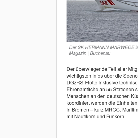
Der SK HERMANN MARWEDE ist di
Magazin | Buchenau
Der überwiegende Teil aller Mitgl
wichtigsten Infos über die Seeno
DGzRS-Flotte inklusive technis
Ehrenamtliche an 55 Stationen si
Menschen an den deutschen Küst
koordiniert werden die Einheiten
in Bremen – kurz MRCC: Maritim
mit Nautikern und Funkern.