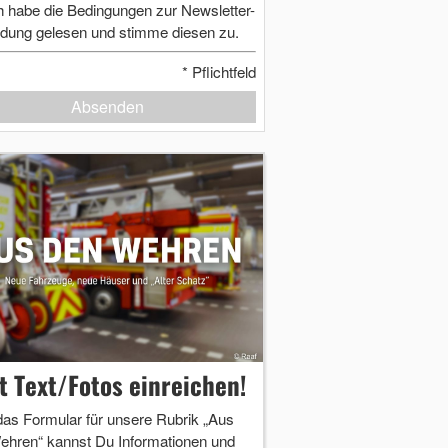
h habe die Bedingungen zur Newsletter-
dung gelesen und stimme diesen zu.
*
Pflichtfeld
Absenden
zt Text/Fotos einreichen!
das Formular für unsere Rubrik „Aus
ehren“ kannst Du Informationen und