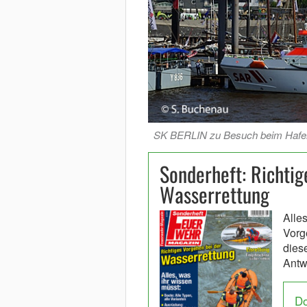
SK BERLIN zu Besuch beim Hafen
Sonderheft: Richtig
Wasserrettung
Alle
Vorg
diese
Antw
D