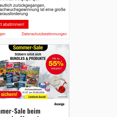
eutlich zurückgegangen,
achwuchsgewinnung ist eine große
erausforderung
gen
Datenschutzbestimmungen
Anzeige
mer-Sale beim