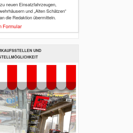
 zu neuen Einsatzfahrzeugen,
wehrhäusern und „Alten Schätzen“
 an die Redaktion übermitteln.
 Formular
RKAUFSSTELLEN UND
STELLMÖGLICHKEIT