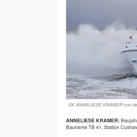
SK ANNELIESE KRAMER von der S
ANNELIESE KRAMER:
Baujah
Bauname TB 41,
Station Cuxha