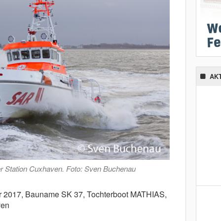
AK
tation Cuxhaven. Foto: Sven Buchenau
r 2017,
Bauname SK 37, Tochterboot MATHIAS,
ven