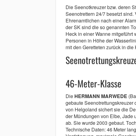
Die Seenotkreuzer bzw. deren St
Seenotrettern 24/7 besetzt sind.
Ehrenamtlichen nach einer Alar
der SK sind die so genannten To
Heck in einer Wanne mitgeführt
Personen in Höhe der Wasserlin
mit den Geretteten zurück in di
Seenotrettungskreuz
46-Meter-Klasse
Die
HERMANN MARWEDE
(Ba
gebaute Seenotrettungskreuzer d
von Helgoland sichert sie die D
der Mündungen von Elbe, Jade 
ab. Sie wurde 2003 gebaut. To
Technische Daten: 46 Meter lang,