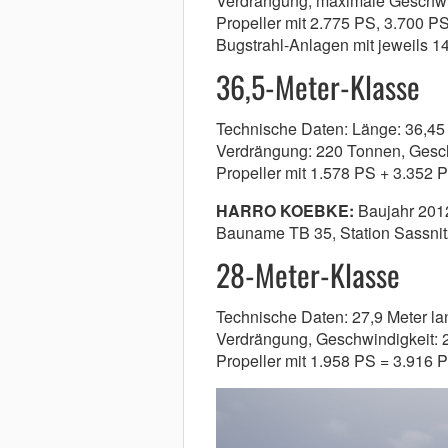
Verdrängung, maximale
Geschwin
Propeller mit 2.775 PS, 3.700 P
Bugstrahl-Anlagen mit jeweils 1
36,5-Meter-Klasse
Technische Daten: Länge: 36,45 M
Verdrängung: 220 Tonnen, Geschw
Propeller mit 1.578 PS + 3.352 
HARRO KOEBKE:
Baujahr 201
Bauname TB 35,
Station Sassnit
28-Meter-Klasse
Technische Daten: 27,9 Meter lang
Verdrängung, Geschwindigkeit: 2
Propeller mit 1.958 PS = 3.916 P