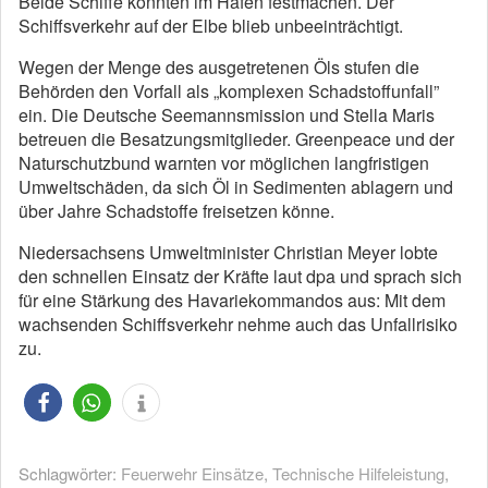
Beide Schiffe konnten im Hafen festmachen. Der
Schiffsverkehr auf der Elbe blieb unbeeinträchtigt.
Wegen der Menge des ausgetretenen Öls stufen die
Behörden den Vorfall als „komplexen Schadstoffunfall”
ein. Die Deutsche Seemannsmission und Stella Maris
betreuen die Besatzungsmitglieder. Greenpeace und der
Naturschutzbund warnten vor möglichen langfristigen
Umweltschäden, da sich Öl in Sedimenten ablagern und
über Jahre Schadstoffe freisetzen könne.
Niedersachsens Umweltminister Christian Meyer lobte
den schnellen Einsatz der Kräfte laut dpa und sprach sich
für eine Stärkung des Havariekommandos aus: Mit dem
wachsenden Schiffsverkehr nehme auch das Unfallrisiko
zu.
Schlagwörter:
Feuerwehr Einsätze
,
Technische Hilfeleistung
,