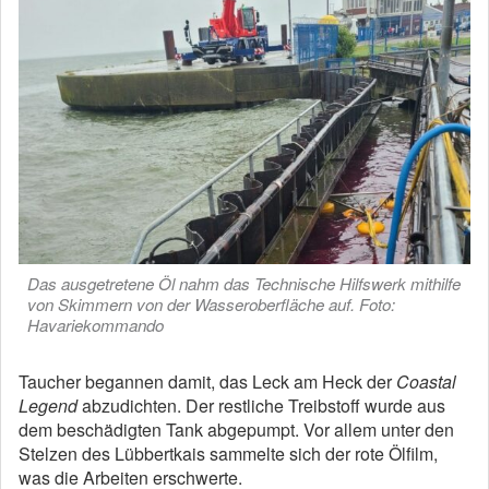
Das ausgetretene Öl nahm das Technische Hilfswerk mithilfe
von Skimmern von der Wasseroberfläche auf. Foto:
Havariekommando
Taucher begannen damit, das Leck am Heck der
Coastal
Legend
abzudichten. Der restliche Treibstoff wurde aus
dem beschädigten Tank abgepumpt. Vor allem unter den
Stelzen des Lübbertkais sammelte sich der rote Ölfilm,
was die Arbeiten erschwerte.