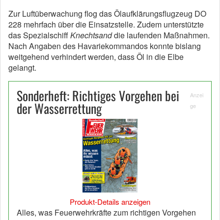
Zur Luftüberwachung flog das Ölaufklärungsflugzeug DO
228 mehrfach über die Einsatzstelle. Zudem unterstützte
das Spezialschiff
Knechtsand
die laufenden Maßnahmen.
Nach Angaben des Havariekommandos konnte bislang
weitgehend verhindert werden, dass Öl in die Elbe
gelangt.
Sonderheft: Richtiges Vorgehen bei
Anzei
der Wasserrettung
ge
Produkt-Details anzeigen
Alles, was Feuerwehrkräfte zum richtigen Vorgehen