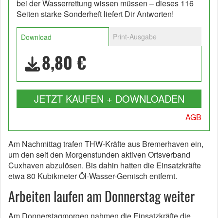
bei der Wasserrettung wissen müssen – dieses 116
Seiten starke Sonderheft liefert Dir Antworten!
Print-Ausgabe
Download
8,80 €
JETZT KAUFEN + DOWNLOADEN
AGB
Am Nachmittag trafen THW-Kräfte aus Bremerhaven ein,
um den seit den Morgenstunden aktiven Ortsverband
Cuxhaven abzulösen. Bis dahin hatten die Einsatzkräfte
etwa 80 Kubikmeter Öl-Wasser-Gemisch entfernt.
Arbeiten laufen am Donnerstag weiter
Am Donnerstagmorgen nahmen die Einsatzkräfte die