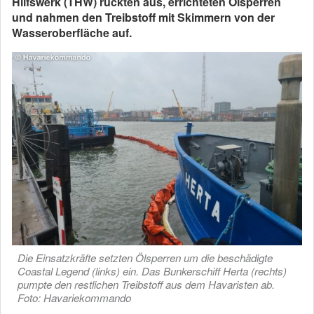
Hilfswerk (THW) rückten aus, errichteten Ölsperren
und nahmen den Treibstoff mit Skimmern von der
Wasseroberfläche auf.
Die Einsatzkräfte setzten Ölsperren um die beschädigte
Coastal Legend (links) ein. Das Bunkerschiff Herta (rechts)
pumpte den restlichen Treibstoff aus dem Havaristen ab.
Foto: Havariekommando