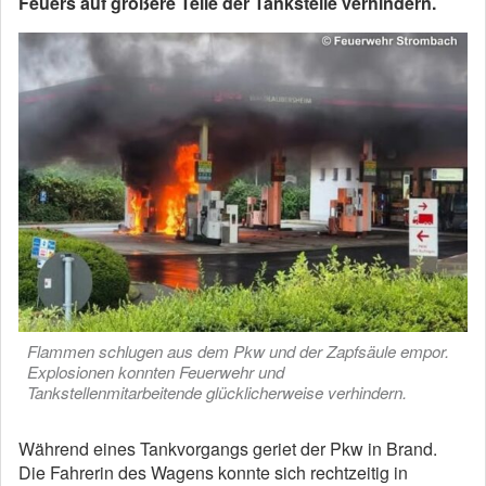
Feuers auf größere Teile der Tankstelle verhindern.
Flammen schlugen aus dem Pkw und der Zapfsäule empor.
Explosionen konnten Feuerwehr und
Tankstellenmitarbeitende glücklicherweise verhindern.
Während eines Tankvorgangs geriet der Pkw in Brand.
Die Fahrerin des Wagens konnte sich rechtzeitig in