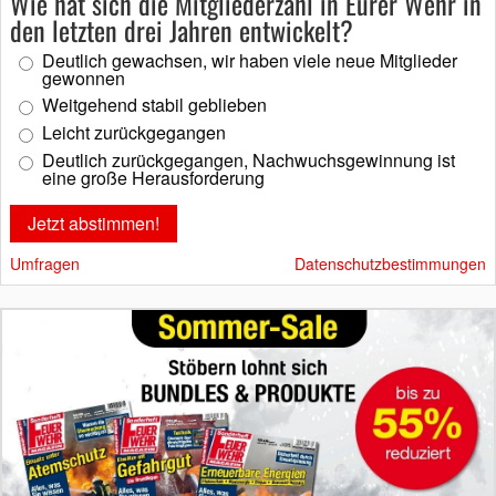
Wie hat sich die Mitgliederzahl in Eurer Wehr in
den letzten drei Jahren entwickelt?
Deutlich gewachsen, wir haben viele neue Mitglieder
gewonnen
Weitgehend stabil geblieben
Leicht zurückgegangen
Deutlich zurückgegangen, Nachwuchsgewinnung ist
eine große Herausforderung
Umfragen
Datenschutzbestimmungen