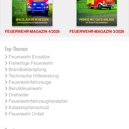
FEUERWEHR-MAGAZIN 4/2026
FEUERWEHR-MAGAZIN 3/2026
Top-Themen
Feuerwehr Einsätze
Freiwillige Feuerwehr
Brandbekämpfung
Technische Hilfeleistung
Feuerwehrfahrzeuge
Berufsfeuerwehr
Drehleiter
Feuerwehrfahrzeughersteller
Katastrophenschutz
Feuerwehr Unfall