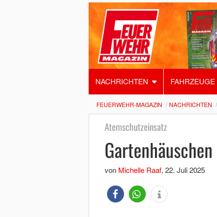
NACHRICHTEN
FAHRZEUGE
FEUERWEHR-MAGAZIN
NACHRICHTEN
Atemschutzeinsatz
Gartenhäuschen 
von
Michelle Raaf
,
22. Juli 2025