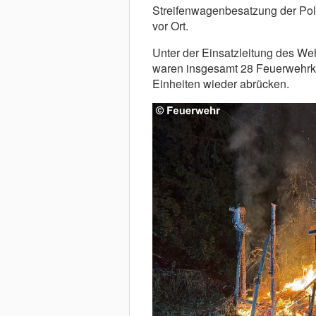
Streifenwagenbesatzung der Pol
vor Ort.
Unter der Einsatzleitung des We
waren insgesamt 28 Feuerwehrkrä
Einheiten wieder abrücken.