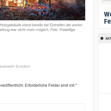
lzgebäude stand bereits bei Eintreffen der ersten
ettung war nicht mehr möglich. Foto: Freiwillige
AK
euerwehr Einsätze
eröffentlicht.
Erforderliche Felder sind mit
*