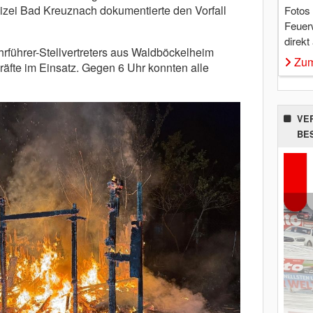
izei Bad Kreuznach dokumentierte den Vorfall
Fotos
Feuer
direkt
hrführer-Stellvertreters aus Waldböckelheim
Zum
fte im Einsatz. Gegen 6 Uhr konnten alle
VE
BE