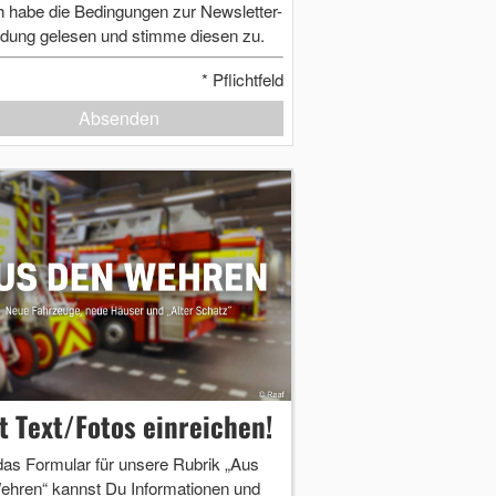
h habe die Bedingungen zur Newsletter-
dung gelesen und stimme diesen zu.
*
Pflichtfeld
Absenden
zt Text/Fotos einreichen!
das Formular für unsere Rubrik „Aus
ehren“ kannst Du Informationen und