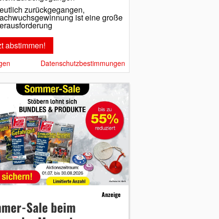
eutlich zurückgegangen,
achwuchsgewinnung ist eine große
erausforderung
gen
Datenschutzbestimmungen
Anzeige
mer-Sale beim