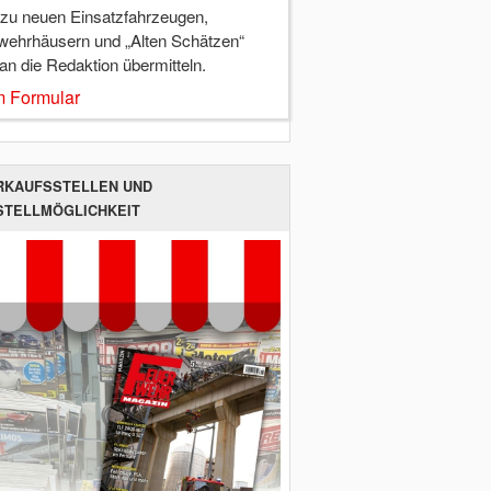
 zu neuen Einsatzfahrzeugen,
wehrhäusern und „Alten Schätzen“
 an die Redaktion übermitteln.
 Formular
RKAUFSSTELLEN UND
STELLMÖGLICHKEIT