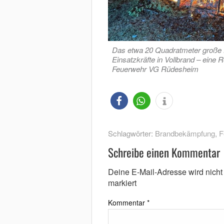
Das etwa 20 Quadratmeter große Ho
Einsatzkräfte in Vollbrand – eine R
Feuerwehr VG Rüdesheim
Schlagwörter:
Brandbekämpfung
,
F
Schreibe einen Kommentar
Deine E-Mail-Adresse wird nicht v
markiert
Kommentar
*