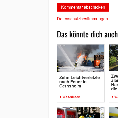
Datenschutzbestimmungen
Das könnte dich auch
Zwe
Zehn Leichtverletzte
ala
nach Feuer in
Ha
Gernsheim
die
Weiterlesen
We