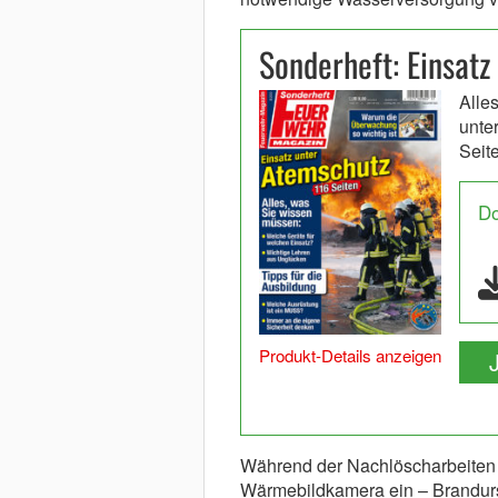
Sonderheft: Einsatz
Alle
unte
Seit
D
Produkt-Details anzeigen
Während der Nachlöscharbeiten s
Wärmebildkamera ein – Brandurs