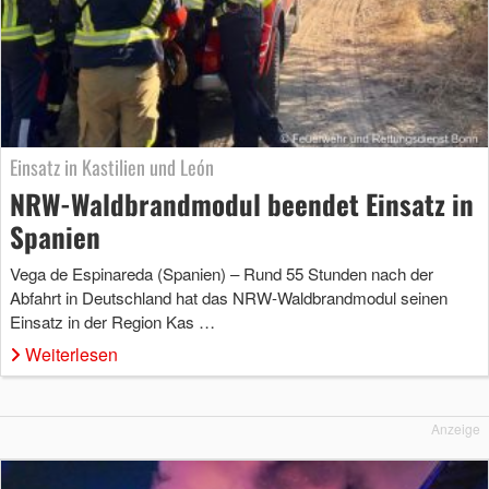
Einsatz in Kastilien und León
NRW-Waldbrandmodul beendet Einsatz in
Spanien
Vega de Espinareda (Spanien) – Rund 55 Stunden nach der
Abfahrt in Deutschland hat das NRW-Waldbrandmodul seinen
Einsatz in der Region Kas …
Weiterlesen
Anzeige