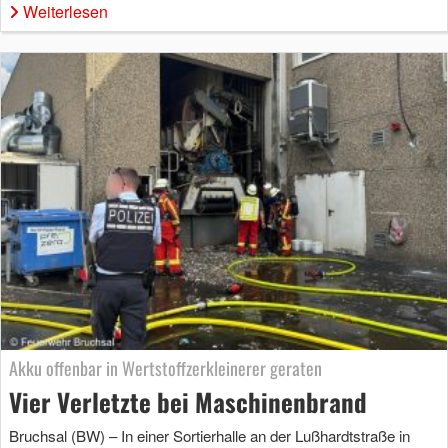
Weiterlesen
Akku offenbar in Wertstoffzerkleinerer geraten
Vier Verletzte bei Maschinenbrand
Bruchsal (BW) – In einer Sortierhalle an der Lußhardtstraße in