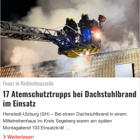
Feuer in Reihenhauszeile
17 Atemschutztrupps bei Dachstuhlbrand
im Einsatz
Henstedt-Ulzburg (SH) – Bei einem Dachstuhlbrand in einem
Mittelreihenhaus im Kreis Segeberg waren am späten
Montagabend 103 Einsatzkräf …
Weiterlesen