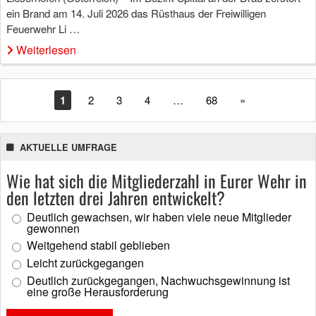
ein Brand am 14. Juli 2026 das Rüsthaus der Freiwilligen
Feuerwehr Li …
Weiterlesen
1
2
3
4
…
68
»
AKTUELLE UMFRAGE
Wie hat sich die Mitgliederzahl in Eurer Wehr in
den letzten drei Jahren entwickelt?
Deutlich gewachsen, wir haben viele neue Mitglieder
gewonnen
Weitgehend stabil geblieben
Leicht zurückgegangen
Deutlich zurückgegangen, Nachwuchsgewinnung ist
eine große Herausforderung