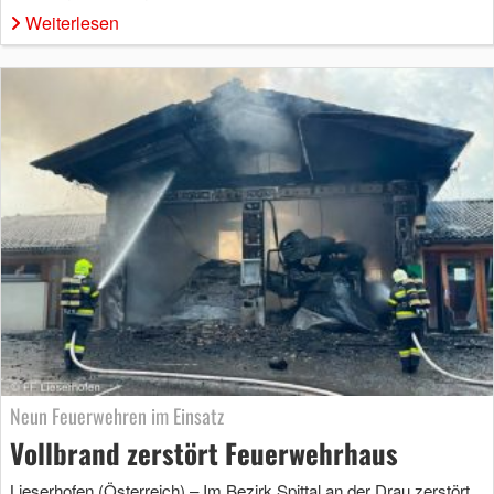
Weiterlesen
Neun Feuerwehren im Einsatz
Vollbrand zerstört Feuerwehrhaus
Lieserhofen (Österreich) – Im Bezirk Spittal an der Drau zerstört