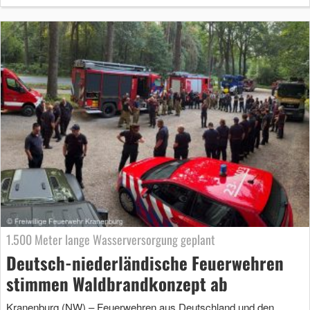
1.500 Meter lange Wasserversorgung geplant
Deutsch-niederländische Feuerwehren
stimmen Waldbrandkonzept ab
Kranenburg (NW) – Feuerwehren aus Deutschland und den