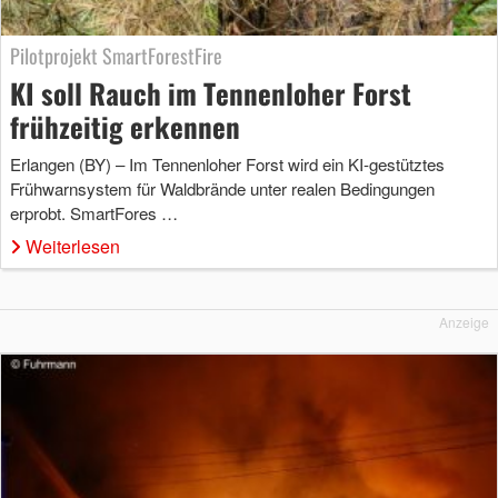
Pilotprojekt SmartForestFire
KI soll Rauch im Tennenloher Forst
frühzeitig erkennen
Erlangen (BY) – Im Tennenloher Forst wird ein KI-gestütztes
Frühwarnsystem für Waldbrände unter realen Bedingungen
erprobt. SmartFores …
Weiterlesen
Anzeige