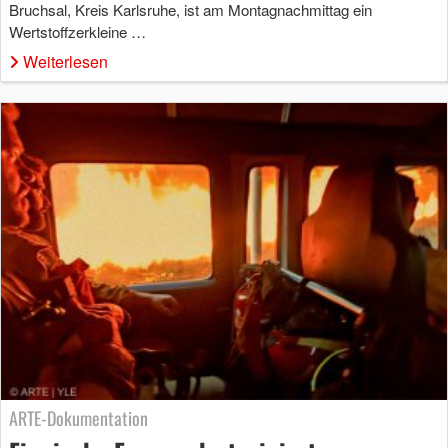
Bruchsal, Kreis Karlsruhe, ist am Montagnachmittag ein
Wertstoffzerkleine …
Weiterlesen
ARTE-Dokumentation