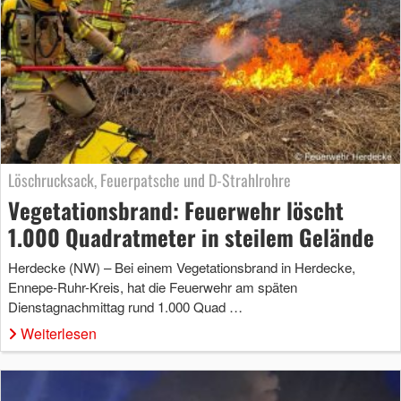
Löschrucksack, Feuerpatsche und D-Strahlrohre
Vegetationsbrand: Feuerwehr löscht
1.000 Quadratmeter in steilem Gelände
Herdecke (NW) – Bei einem Vegetationsbrand in Herdecke,
Ennepe-Ruhr-Kreis, hat die Feuerwehr am späten
Dienstagnachmittag rund 1.000 Quad …
Weiterlesen