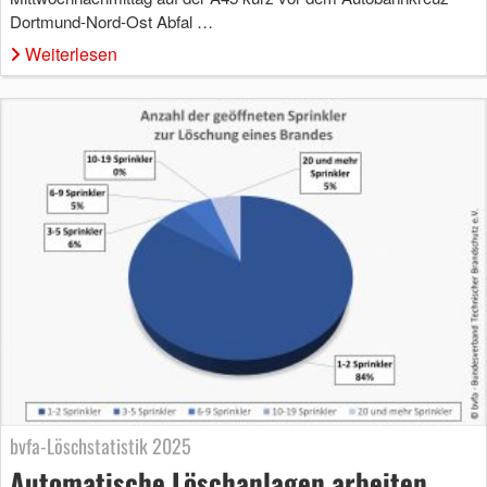
Dortmund-Nord-Ost Abfal …
Weiterlesen
bvfa-Löschstatistik 2025
Automatische Löschanlagen arbeiten