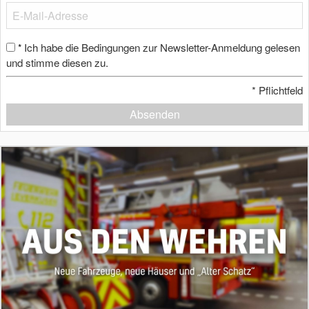
Ich habe die Bedingungen zur Newsletter-Anmeldung gelesen
*
und stimme diesen zu.
*
Pflichtfeld
Absenden