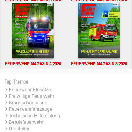
FEUERWEHR-MAGAZIN 4/2026
FEUERWEHR-MAGAZIN 3/2026
Top-Themen
Feuerwehr Einsätze
Freiwillige Feuerwehr
Brandbekämpfung
Feuerwehrfahrzeuge
Technische Hilfeleistung
Berufsfeuerwehr
Drehleiter