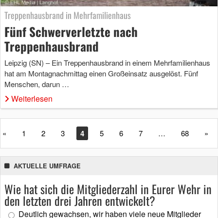
Treppenhausbrand in Mehrfamilienhaus
Fünf Schwerverletzte nach
Treppenhausbrand
Leipzig (SN) – Ein Treppenhausbrand in einem Mehrfamilienhaus
hat am Montagnachmittag einen Großeinsatz ausgelöst. Fünf
Menschen, darun …
Weiterlesen
«
1
2
3
4
5
6
7
…
68
»
AKTUELLE UMFRAGE
Wie hat sich die Mitgliederzahl in Eurer Wehr in
den letzten drei Jahren entwickelt?
Deutlich gewachsen, wir haben viele neue Mitglieder