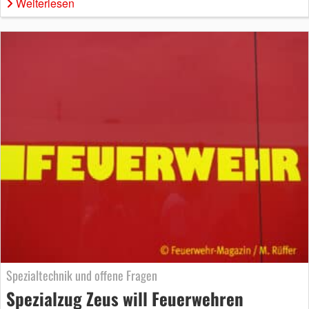
Weiterlesen
Spezialtechnik und offene Fragen
Spezialzug Zeus will Feuerwehren