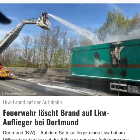
Lkw-Brand auf der Autobahn
Feuerwehr löscht Brand auf Lkw-
Auflieger bei Dortmund
Dortmund (NW) – Auf dem Sattelauflieger eines Lkw hat am
Mittwochnachmittag auf der A45 kurz vor dem Autobahnkreuz