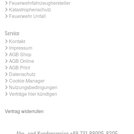
Feuerwehrfahrzeughersteller
Katastrophenschutz
Feuerwehr Unfall
Service
Kontakt
Impressum
AGB Shop
AGB Online
AGB Print
Datenschutz
Cookie-Manager
Nutzungsbedingungen
Verträge hier kündigen
Vertrag widerrufen
Abo- und Kundenservice +49 731 88005-8205