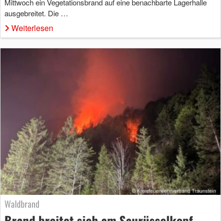
Mittwoch ein Vegetationsbrand auf eine benachbarte Lagerhalle
ausgebreitet. Die …
Weiterlesen
Waldbrand
Brand breitet sich am Saurüsselkopf