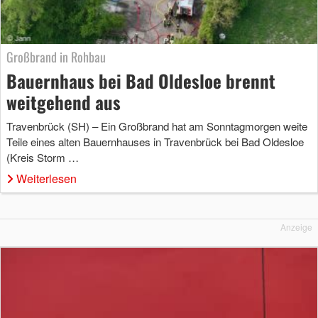
Großbrand in Rohbau
Bauernhaus bei Bad Oldesloe brennt
weitgehend aus
Travenbrück (SH) – Ein Großbrand hat am Sonntagmorgen weite
Teile eines alten Bauernhauses in Travenbrück bei Bad Oldesloe
(Kreis Storm …
Weiterlesen
Anzeige