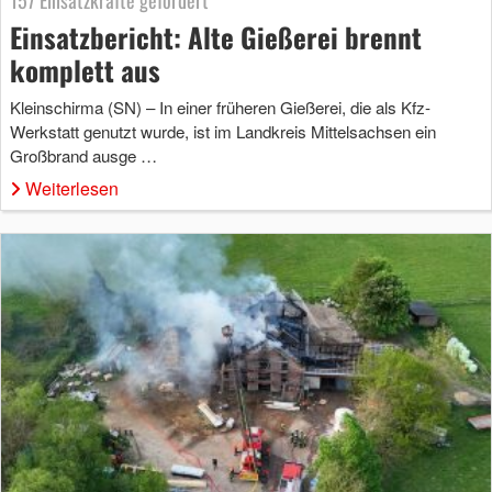
157 Einsatzkräfte gefordert
Einsatzbericht: Alte Gießerei brennt
komplett aus
Kleinschirma (SN) – In einer früheren Gießerei, die als Kfz-
Werkstatt genutzt wurde, ist im Landkreis Mittelsachsen ein
Großbrand ausge …
Weiterlesen