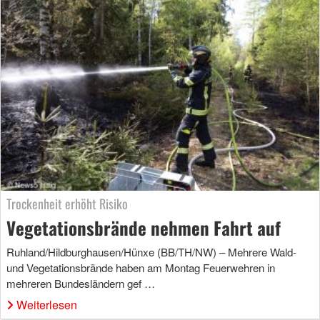
Trockenheit erhöht Risiko
Vegetationsbrände nehmen Fahrt auf
Ruhland/Hildburghausen/Hünxe (BB/TH/NW) – Mehrere Wald-
und Vegetationsbrände haben am Montag Feuerwehren in
mehreren Bundesländern gef …
Weiterlesen