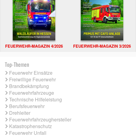
FEUERWEHR-MAGAZIN 4/2026
FEUERWEHR-MAGAZIN 3/2026
Top-Themen
Feuerwehr Einsätze
Freiwillige Feuerwehr
Brandbekämpfung
Feuerwehrfahrzeuge
Technische Hilfeleistung
Berufsfeuerwehr
Drehleiter
Feuerwehrfahrzeughersteller
Katastrophenschutz
Feuerwehr Unfall