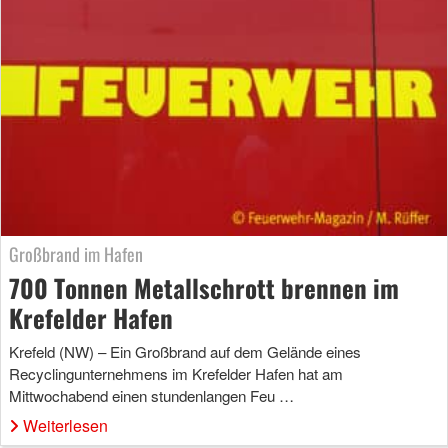
Großbrand im Hafen
700 Tonnen Metallschrott brennen im
Krefelder Hafen
Krefeld (NW) – Ein Großbrand auf dem Gelände eines
Recyclingunternehmens im Krefelder Hafen hat am
Mittwochabend einen stundenlangen Feu …
Weiterlesen