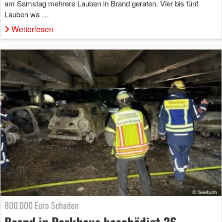
am Samstag mehrere Lauben in Brand geraten. Vier bis fünf
Lauben wa …
Weiterlesen
800.000 Euro Schaden
Brand in Parkhaus beschädigt 36