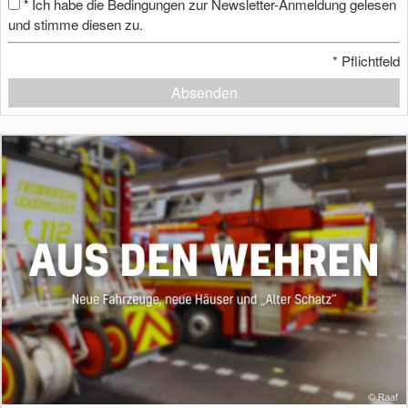
Ich habe die Bedingungen zur Newsletter-Anmeldung gelesen
*
und stimme diesen zu.
*
Pflichtfeld
Absenden