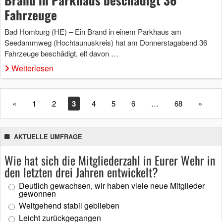
Fahrzeuge
Bad Homburg (HE) – Ein Brand in einem Parkhaus am
Seedammweg (Hochtaunuskreis) hat am Donnerstagabend 36
Fahrzeuge beschädigt, elf davon …
Weiterlesen
«
1
2
3
4
5
6
…
68
»
AKTUELLE UMFRAGE
Wie hat sich die Mitgliederzahl in Eurer Wehr in
den letzten drei Jahren entwickelt?
Deutlich gewachsen, wir haben viele neue Mitglieder
gewonnen
Weitgehend stabil geblieben
Leicht zurückgegangen