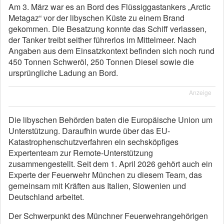
Am 3. März war es an Bord des Flüssiggastankers „Arctic
Metagaz“ vor der libyschen Küste zu einem Brand
gekommen. Die Besatzung konnte das Schiff verlassen,
der Tanker treibt seither führerlos im Mittelmeer. Nach
Angaben aus dem Einsatzkontext befinden sich noch rund
450 Tonnen Schweröl, 250 Tonnen Diesel sowie die
ursprüngliche Ladung an Bord.
Anzeige
Die libyschen Behörden baten die Europäische Union um
Unterstützung. Daraufhin wurde über das EU-
Katastrophenschutzverfahren ein sechsköpfiges
Expertenteam zur Remote-Unterstützung
zusammengestellt. Seit dem 1. April 2026 gehört auch ein
Experte der Feuerwehr München zu diesem Team, das
gemeinsam mit Kräften aus Italien, Slowenien und
Deutschland arbeitet.
Der Schwerpunkt des Münchner Feuerwehrangehörigen