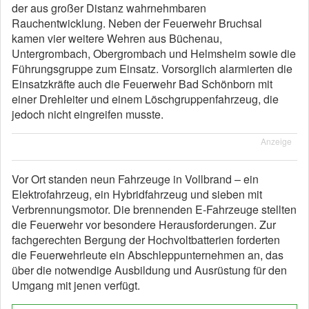
der aus großer Distanz wahrnehmbaren
Rauchentwicklung. Neben der Feuerwehr Bruchsal
kamen vier weitere Wehren aus Büchenau,
Untergrombach, Obergrombach und Helmsheim sowie die
Führungsgruppe zum Einsatz. Vorsorglich alarmierten die
Einsatzkräfte auch die Feuerwehr Bad Schönborn mit
einer Drehleiter und einem Löschgruppenfahrzeug, die
jedoch nicht eingreifen musste.
Anzeige
Vor Ort standen neun Fahrzeuge in Vollbrand – ein
Elektrofahrzeug, ein Hybridfahrzeug und sieben mit
Verbrennungsmotor. Die brennenden E-Fahrzeuge stellten
die Feuerwehr vor besondere Herausforderungen. Zur
fachgerechten Bergung der Hochvoltbatterien forderten
die Feuerwehrleute ein Abschleppunternehmen an, das
über die notwendige Ausbildung und Ausrüstung für den
Umgang mit jenen verfügt.