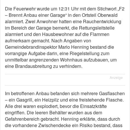
Die Feuerwehr wurde um 12:31 Uhr mit dem Stichwort „F2
– Brennt Anbau einer Garage“ in den Ortsteil Oberwald
alarmiert. Zwei Anwohner hatten eine Rauchentwicklung
im Bereich der Garage bemerkt, die Rettungsleitstelle
alarmiert und den Hausbewohner auf die Flammen
aufmerksam gemacht. Nach Angaben von
Gemeindebrandinspektor Mario Henning bestand die
vorrangige Aufgabe darin, eine Riegelstellung zum
unmittelbar angrenzenden Wohnhaus aufzubauen, um
eine Brandausbreitung zu verhindern.
Anzeige
Im betroffenen Anbau befanden sich mehrere Gasflaschen
– ein Gasgrill, ein Heizpilz und eine freistehende Flasche.
Alle drei waren explodiert, bevor die Einsatzkräfte
eingriffen. Die leeren Behälter wurden aus dem
Gefahrenbereich gebracht. Henning erklärte, dass durch
die vorhandene Zwischendecke ein Risiko bestand, dass