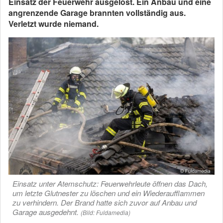
Einsatz der Feuerwehr ausgelöst. Ein Anbau und eine
angrenzende Garage brannten vollständig aus.
Verletzt wurde niemand.
Einsatz unter Atemschutz: Feuerwehrleute öffnen das Dach,
um letzte Glutnester zu löschen und ein Wiederaufflammen
zu verhindern. Der Brand hatte sich zuvor auf Anbau und
Garage ausgedehnt.
(Bild: Fuldamedia)