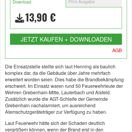
Print-Ausgabe
Download
13,90 €
JETZT KAUFEN + DOWNLOADEN
AGB
Die Einsatzstelle stellte sich laut Henning als baulich
komplex dar, da die Gebäude über Jahre mehrfach
erweitert worden seien. Dies habe die Brandbekämpfung
erschwert. Im Einsatz waren rund 50 Feuerwehrleute der
Wehren Grebenhain-Mitte, Lauterbach und Alsfeld.
Zusätzlich wurde die AGT-Schleife der Gemeinde
Grebenhain nachalarmiert, um ausreichend
Atemschutzgeräteträger zur Verfügung zu haben.
Laut Feuerwehr hätte sich der Schaden deutlich
vergrößern können, wenn der Brand erst in den