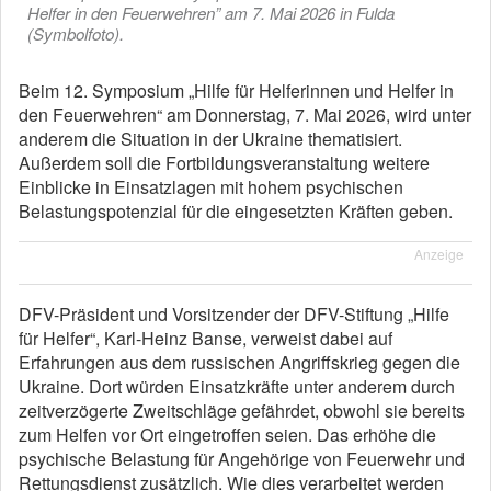
Helfer in den Feuerwehren” am 7. Mai 2026 in Fulda
(Symbolfoto).
Beim 12. Symposium „Hilfe für Helferinnen und Helfer in
den Feuerwehren“ am Donnerstag, 7. Mai 2026, wird unter
anderem die Situation in der Ukraine thematisiert.
Außerdem soll die Fortbildungsveranstaltung weitere
Einblicke in Einsatzlagen mit hohem psychischen
Belastungspotenzial für die eingesetzten Kräften geben.
Anzeige
DFV-Präsident und Vorsitzender der DFV-Stiftung „Hilfe
für Helfer“, Karl-Heinz Banse, verweist dabei auf
Erfahrungen aus dem russischen Angriffskrieg gegen die
Ukraine. Dort würden Einsatzkräfte unter anderem durch
zeitverzögerte Zweitschläge gefährdet, obwohl sie bereits
zum Helfen vor Ort eingetroffen seien. Das erhöhe die
psychische Belastung für Angehörige von Feuerwehr und
Rettungsdienst zusätzlich. Wie dies verarbeitet werden