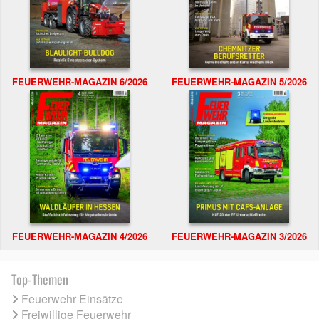
FEUERWEHR-MAGAZIN 6/2026
FEUERWEHR-MAGAZIN 5/2026
FEUERWEHR-MAGAZIN 4/2026
FEUERWEHR-MAGAZIN 3/2026
Top-Themen
Feuerwehr Einsätze
Freiwillige Feuerwehr