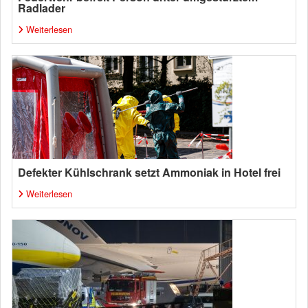
Radlader
Weiterlesen
Defekter Kühlschrank setzt Ammoniak in Hotel frei
Weiterlesen