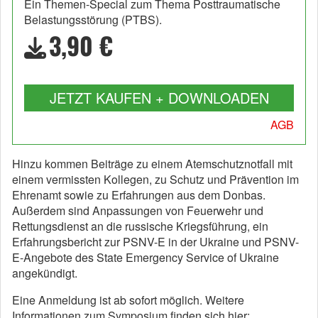
Ein Themen-Special zum Thema Posttraumatische
Belastungsstörung (PTBS).
3,90 €
JETZT KAUFEN + DOWNLOADEN
AGB
Hinzu kommen Beiträge zu einem Atemschutznotfall mit
einem vermissten Kollegen, zu Schutz und Prävention im
Ehrenamt sowie zu Erfahrungen aus dem Donbas.
Außerdem sind Anpassungen von Feuerwehr und
Rettungsdienst an die russische Kriegsführung, ein
Erfahrungsbericht zur PSNV-E in der Ukraine und PSNV-
E-Angebote des State Emergency Service of Ukraine
angekündigt.
Eine Anmeldung ist ab sofort möglich. Weitere
Informationen zum Symposium finden sich hier: