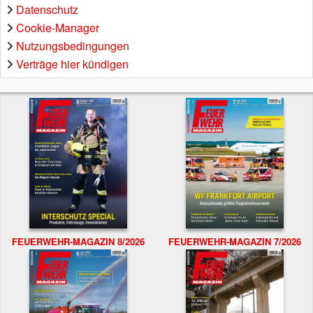
Datenschutz
Cookie-Manager
Nutzungsbedingungen
Verträge hier kündigen
FEUERWEHR-MAGAZIN 8/2026
FEUERWEHR-MAGAZIN 7/2026