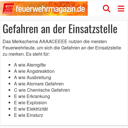
Gefahren an der Einsatzstelle
Das Merkschema AAAACEEEE nutzen die meisten
Feuerwehrleute, um sich die Gefahren an der Einsatzstelle
zu merken. Es steht für:
A wie Atemgifte
A wie Angstreaktion
A wie Ausbreitung
A wie Atomare Gefahren
C wie Chemische Gefahren
E wie Erkrankung
E wie Explosion
E wie Elektrizität
E wie Einsturz