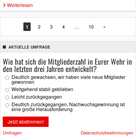
Weiterlesen
1
2
3
4
…
10
»
AKTUELLE UMFRAGE
Wie hat sich die Mitgliederzahl in Eurer Wehr in
den letzten drei Jahren entwickelt?
Deutlich gewachsen, wir haben viele neue Mitglieder
gewonnen
Weitgehend stabil geblieben
Leicht zurückgegangen
Deutlich zurückgegangen, Nachwuchsgewinnung ist
eine große Herausforderung
Umfragen
Datenschutzbestimmungen