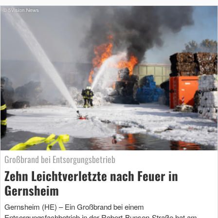
Großbrand bei Entsorgungsbetrieb
Zehn Leichtverletzte nach Feuer in
Gernsheim
Gernsheim (HE) – Ein Großbrand bei einem
Entsorgungsfachbetrieb in der Robert-Bunsen-Straße hat am