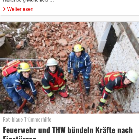
Weiterlesen
Rot-blaue Trümmerhilfe
Feuerwehr und THW bündeln Kräfte nach
Einstürzen