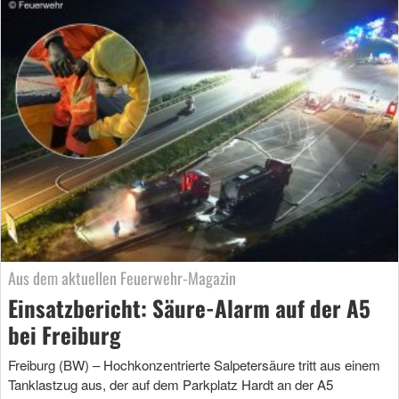
Aus dem aktuellen Feuerwehr-Magazin
Einsatzbericht: Säure-Alarm auf der A5
bei Freiburg
Freiburg (BW) – Hochkonzentrierte Salpetersäure tritt aus einem
Tanklastzug aus, der auf dem Parkplatz Hardt an der A5