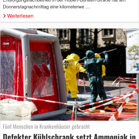
Donnerstagnachmittag eine kilometerwe …
Weiterlesen
Fünf Menschen in Krankenhäuser gebracht
Defekter Kühlschrank setzt Ammoniak in