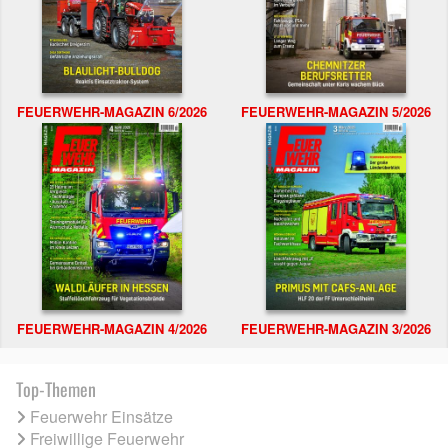
FEUERWEHR-MAGAZIN 6/2026
FEUERWEHR-MAGAZIN 5/2026
FEUERWEHR-MAGAZIN 4/2026
FEUERWEHR-MAGAZIN 3/2026
Top-Themen
Feuerwehr Einsätze
Freiwillige Feuerwehr