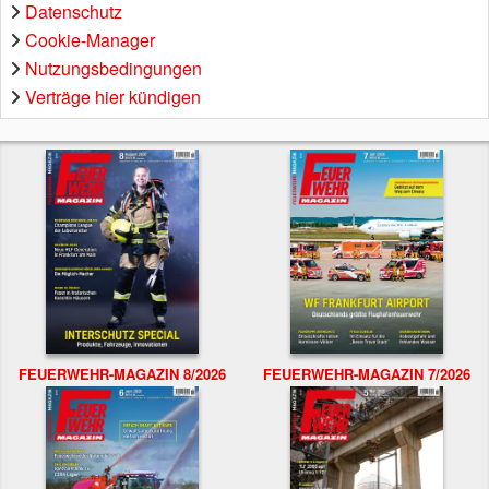
Datenschutz
Cookie-Manager
Nutzungsbedingungen
Verträge hier kündigen
FEUERWEHR-MAGAZIN 8/2026
FEUERWEHR-MAGAZIN 7/2026