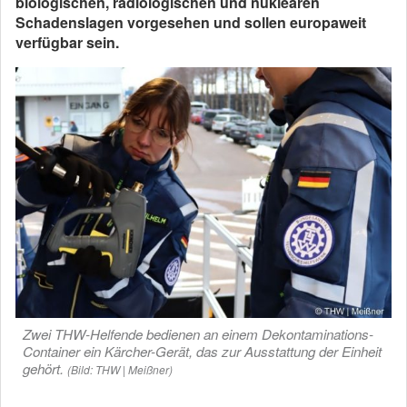
biologischen, radiologischen und nuklearen
Schadenslagen vorgesehen und sollen europaweit
verfügbar sein.
Zwei THW-Helfende bedienen an einem Dekontaminations-
Container ein Kärcher-Gerät, das zur Ausstattung der Einheit
gehört.
(Bild: THW | Meißner)