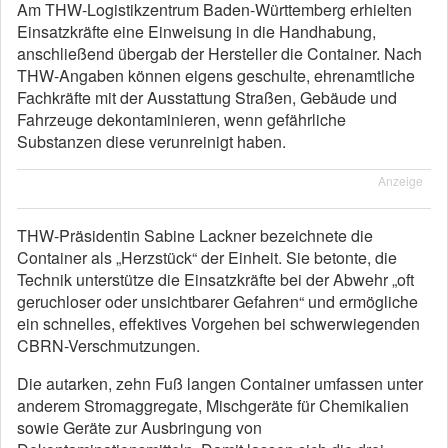
Am THW-Logistikzentrum Baden-Württemberg erhielten
Einsatzkräfte eine Einweisung in die Handhabung,
anschließend übergab der Hersteller die Container. Nach
THW-Angaben können eigens geschulte, ehrenamtliche
Fachkräfte mit der Ausstattung Straßen, Gebäude und
Fahrzeuge dekontaminieren, wenn gefährliche
Substanzen diese verunreinigt haben.
Anzeige
THW-Präsidentin Sabine Lackner bezeichnete die
Container als „Herzstück“ der Einheit. Sie betonte, die
Technik unterstütze die Einsatzkräfte bei der Abwehr „oft
geruchloser oder unsichtbarer Gefahren“ und ermögliche
ein schnelles, effektives Vorgehen bei schwerwiegenden
CBRN-Verschmutzungen.
Die autarken, zehn Fuß langen Container umfassen unter
anderem Stromaggregate, Mischgeräte für Chemikalien
sowie Geräte zur Ausbringung von