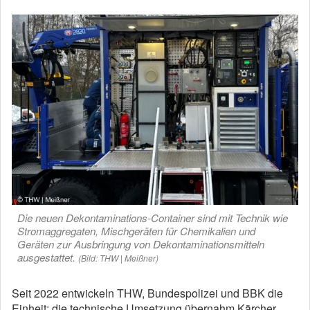
Die neuen Dekontaminations-Container sind mit Technik wie
Stromaggregaten, Mischgeräten für Chemikalien und
Geräten zur Ausbringung von Dekontaminationsmitteln
ausgestattet.
(Bild: THW | Meißner)
Seit 2022 entwickeln THW, Bundespolizei und BBK die
Einheit; die technische Umsetzung übernahm Kärcher