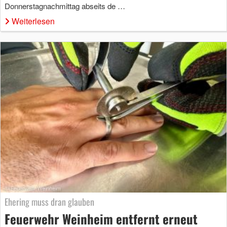
Donnerstagnachmittag abseits de …
Weiterlesen
Ehering muss dran glauben
Feuerwehr Weinheim entfernt erneut