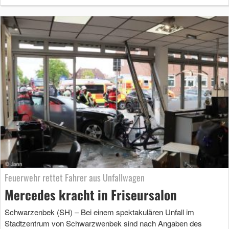
Feuerwehr rettet Fahrer aus Unfallwagen
Mercedes kracht in Friseursalon
Schwarzenbek (SH) – Bei einem spektakulären Unfall im
Stadtzentrum von Schwarzwenbek sind nach Angaben des