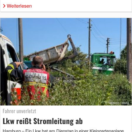
Weiterlesen
Fahrer unverletzt
Lkw reißt Stromleitung ab
Hamburg – Ein Lkw hat am Dienstag in einer Kleingartenanlage