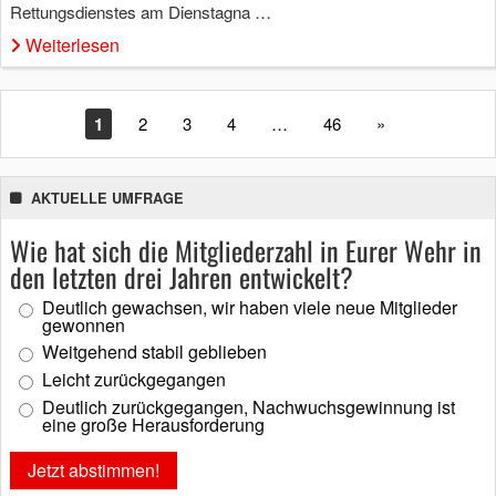
Rettungsdienstes am Dienstagna …
Weiterlesen
1
2
3
4
…
46
»
AKTUELLE UMFRAGE
Wie hat sich die Mitgliederzahl in Eurer Wehr in
den letzten drei Jahren entwickelt?
Deutlich gewachsen, wir haben viele neue Mitglieder
gewonnen
Weitgehend stabil geblieben
Leicht zurückgegangen
Deutlich zurückgegangen, Nachwuchsgewinnung ist
eine große Herausforderung