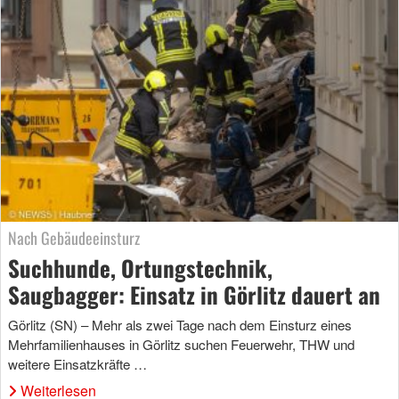
Nach Gebäudeeinsturz
Suchhunde, Ortungstechnik,
Saugbagger: Einsatz in Görlitz dauert an
Görlitz (SN) – Mehr als zwei Tage nach dem Einsturz eines
Mehrfamilienhauses in Görlitz suchen Feuerwehr, THW und
weitere Einsatzkräfte …
Weiterlesen