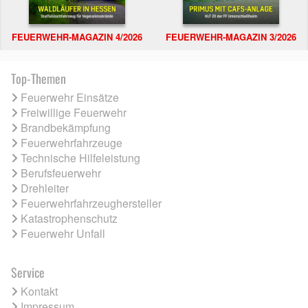
FEUERWEHR-MAGAZIN 4/2026
FEUERWEHR-MAGAZIN 3/2026
Top-Themen
Feuerwehr Einsätze
Freiwillige Feuerwehr
Brandbekämpfung
Feuerwehrfahrzeuge
Technische Hilfeleistung
Berufsfeuerwehr
Drehleiter
Feuerwehrfahrzeughersteller
Katastrophenschutz
Feuerwehr Unfall
Service
Kontakt
Impressum