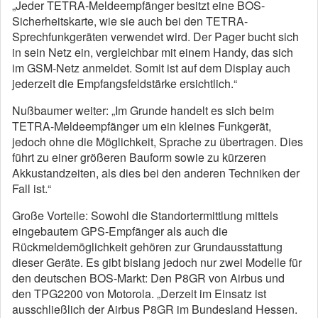
„Jeder TETRA-Meldeempfänger besitzt eine BOS-
Sicherheitskarte, wie sie auch bei den TETRA-
Sprechfunkgeräten verwendet wird. Der Pager bucht sich
in sein Netz ein, vergleichbar mit einem Handy, das sich
im GSM-Netz anmeldet. Somit ist auf dem Display auch
jederzeit die Empfangsfeldstärke ersichtlich.“
Nußbaumer weiter: „Im Grunde handelt es sich beim
TETRA-Meldeempfänger um ein kleines Funkgerät,
jedoch ohne die Möglichkeit, Sprache zu übertragen. Dies
führt zu einer größeren Bauform sowie zu kürzeren
Akkustandzeiten, als dies bei den anderen Techniken der
Fall ist.“
Große Vorteile: Sowohl die Standortermittlung mittels
eingebautem GPS-Empfänger als auch die
Rückmeldemöglichkeit gehören zur Grundausstattung
dieser Geräte. Es gibt bislang jedoch nur zwei Modelle für
den deutschen BOS-Markt: Den P8GR von Airbus und
den TPG2200 von Motorola. „Derzeit im Einsatz ist
ausschließlich der Airbus P8GR im Bundesland Hessen.