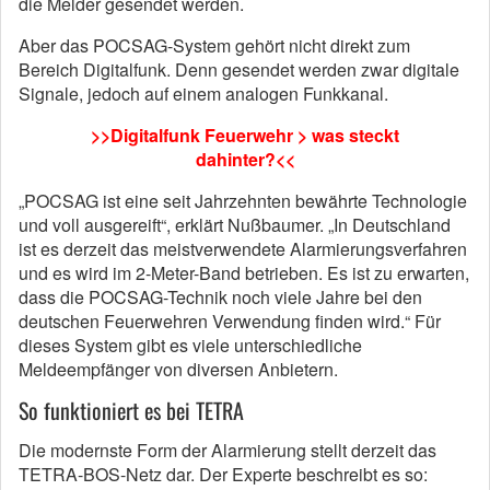
die Melder gesendet werden.
Aber das POCSAG-System gehört nicht direkt zum
Bereich Digitalfunk. Denn gesendet werden zwar digitale
Signale, jedoch auf einem analogen Funkkanal.
>>Digitalfunk Feuerwehr > was steckt
dahinter?<<
„POCSAG ist eine seit Jahrzehnten bewährte Technologie
und voll ausgereift“, erklärt Nußbaumer. „In Deutschland
ist es derzeit das meistverwendete Alarmierungsverfahren
und es wird im 2-Meter-Band betrieben. Es ist zu erwarten,
dass die POCSAG-Technik noch viele Jahre bei den
deutschen Feuerwehren Verwendung finden wird.“ Für
dieses System gibt es viele unterschiedliche
Meldeempfänger von diversen Anbietern.
So funktioniert es bei TETRA
Die modernste Form der Alarmierung stellt derzeit das
TETRA-BOS-Netz dar. Der Experte beschreibt es so: