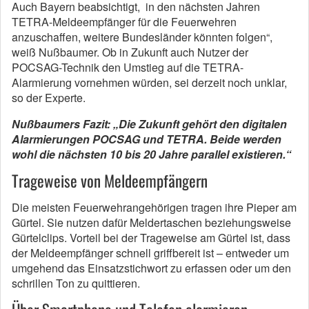
Auch Bayern beabsichtigt, in den nächsten Jahren
TETRA-Meldeempfänger für die Feuerwehren
anzuschaffen, weitere Bundesländer könnten folgen“,
weiß Nußbaumer. Ob in Zukunft auch Nutzer der
POCSAG-Technik den Umstieg auf die TETRA-
Alarmierung vornehmen würden, sei derzeit noch unklar,
so der Experte.
Nußbaumers Fazit: „Die Zukunft gehört den digitalen
Alarmierungen POCSAG und TETRA. Beide werden
wohl die nächsten 10 bis 20 Jahre parallel existieren.“
Trageweise von Meldeempfängern
Die meisten Feuerwehrangehörigen tragen ihre Pieper am
Gürtel. Sie nutzen dafür Meldertaschen beziehungsweise
Gürtelclips. Vorteil bei der Trageweise am Gürtel ist, dass
der Meldeempfänger schnell griffbereit ist – entweder um
umgehend das Einsatzstichwort zu erfassen oder um den
schrillen Ton zu quittieren.