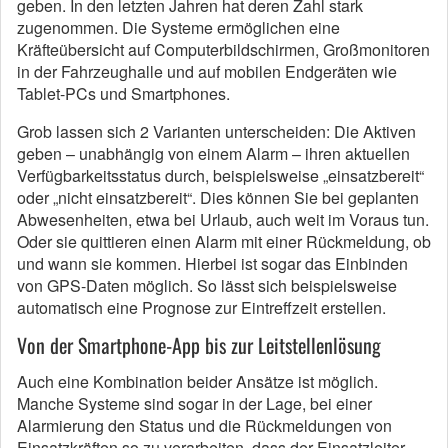
geben. In den letzten Jahren hat deren Zahl stark
zugenommen. Die Systeme ermöglichen eine
Kräfteübersicht auf Computerbildschirmen, Großmonitoren
in der Fahrzeughalle und auf mobilen Endgeräten wie
Tablet-PCs und Smartphones.
Grob lassen sich 2 Varianten unterscheiden: Die Aktiven
geben – unabhängig von einem Alarm – ihren aktuellen
Verfügbarkeitsstatus durch, beispielsweise „einsatzbereit“
oder „nicht einsatzbereit“. Dies können Sie bei geplanten
Abwesenheiten, etwa bei Urlaub, auch weit im Voraus tun.
Oder sie quittieren einen Alarm mit einer Rückmeldung, ob
und wann sie kommen. Hierbei ist sogar das Einbinden
von GPS-Daten möglich. So lässt sich beispielsweise
automatisch eine Prognose zur Eintreffzeit erstellen.
Von der Smartphone-App bis zur Leitstellenlösung
Auch eine Kombination beider Ansätze ist möglich.
Manche Systeme sind sogar in der Lage, bei einer
Alarmierung den Status und die Rückmeldungen von
Einsatzkräften so zu verarbeiten, dass der Einsatzleiter