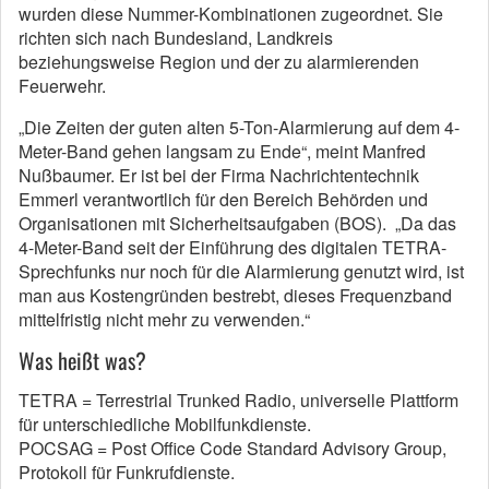
wurden diese Nummer-Kombinationen zugeordnet. Sie
richten sich nach Bundesland, Landkreis
beziehungsweise Region und der zu alarmierenden
Feuerwehr.
„Die Zeiten der guten alten 5-Ton-Alarmierung auf dem 4-
Meter-Band gehen langsam zu Ende“, meint Manfred
Nußbaumer. Er ist bei der Firma Nachrichtentechnik
Emmerl verantwortlich für den Bereich Behörden und
Organisationen mit Sicherheitsaufgaben (BOS). „Da das
4-Meter-Band seit der Einführung des digitalen TETRA-
Sprechfunks nur noch für die Alarmierung genutzt wird, ist
man aus Kostengründen bestrebt, dieses Frequenzband
mittelfristig nicht mehr zu verwenden.“
Was heißt was?
TETRA = Terrestrial Trunked Radio, universelle Plattform
für unterschiedliche Mobilfunkdienste.
POCSAG = Post Office Code Standard Advisory Group,
Protokoll für Funkrufdienste.