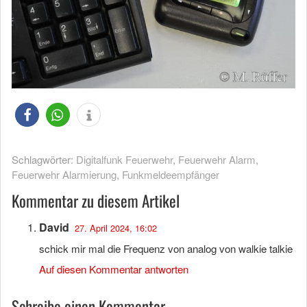
Schlagwörter:
Digitalfunk Feuerwehr
,
Feuerwehr Alarm
,
Feuerwehr Alarmierung
,
Funkmeldeempfänger
Kommentar zu diesem Artikel
David
27. April 2024, 16:02
schick mir mal die Frequenz von analog von walkie talkie
Auf diesen Kommentar antworten
Schreibe einen Kommentar