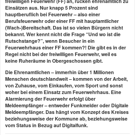
freiwilligen Feuerwehr (FF) an, rücken ehrenamtlich zu
Einsätzen aus. Nur knapp 5 Prozent sind
hauptberuflich bei Feuerwehr – also einer
Berufsfeuerwehr oder einer FF mit hauptamtlicher
(Wach-)Bereitschaft. Das ist so vielen Bürgern nicht
bekannt. Wer kennt nicht die Frage “Und wo ist die
Rutschstange?”, wenn Besucher in ein
Feuerwehrhaus einer FF kommen?! Die gibt es in der
Regel nicht bei der freiwilligen Feuerwehr, weil es
keine Ruheräume in Obergeschossen gibt.
Die Ehrenamtlichen – immerhin über 1 Millionen
Menschen deutschlandweit – kommen von der Arbeit,
von Zuhause, vom Einkaufen, vom Sport und sonst
woher bei einem Einsatz zum Feuerwehrhaus. Eine
Alarmierung der Feuerwehr erfolgt über
Meldeempfänger – entweder Funkmelder oder Digitale
Meldeempfänger. Das hängt vom Konzept des Kreises
beziehungsweise der Kommune ab, beziehungsweise
vom Status in Bezug auf Digitalfunk.