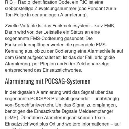
RIC = Radio Identification Code, ein RIC ist eine
siebenstellige Zuweisungsnummer (das Pendant zur 5-
Ton-Folge in der analogen Alarmierung).
Zweite Variante ist das Funkmeldesystem – kurz FMS.
Darin wird von der Leitstelle ein Status an eine
sogenannte FMS-Codierung gesendet. Die
Funkmeldeempfänger werten die gesendete FMS-
Kennung aus, ob zu der Codierung eine Alarmschleife auf
dem Gerät aufgeschaltet ist. Ist das der Fall, erfolgt die
Alarmierung: per Piepton und/oder Zeichenanzeige
entsprechend des Einsatzstichwortes.
Alarmierung mit POCSAG-Systemen
In der digitalen Alarmierung wird das Signal über das
sogenannte POCSAG-Protokoll gesendet – unabhängig
vom Sprechfunkverkehr. Um das Signal zu empfangen,
benötigen die Einsatzkräfte Digitale Meldeempfänger
(DME). Über diese Alarmierungsart können Texte –
Einsatzstichwort plus Ort und weitere Informationen – auf