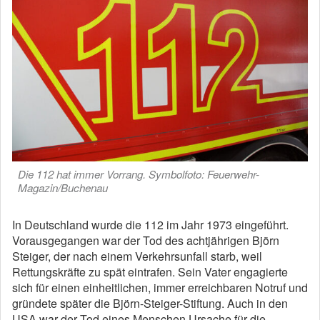
Die 112 hat immer Vorrang. Symbolfoto: Feuerwehr-
Magazin/Buchenau
In Deutschland wurde die 112 im Jahr 1973 eingeführt.
Vorausgegangen war der Tod des achtjährigen Björn
Steiger, der nach einem Verkehrsunfall starb, weil
Rettungskräfte zu spät eintrafen. Sein Vater engagierte
sich für einen einheitlichen, immer erreichbaren Notruf und
gründete später die Björn-Steiger-Stiftung. Auch in den
USA war der Tod eines Menschen Ursache für die