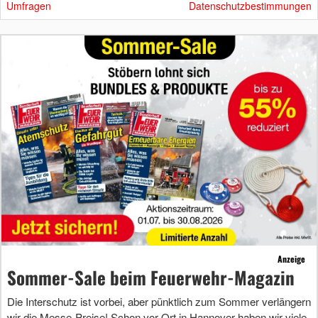
Umfragen
Datenschutzbestimmungen
Anzeige
Sommer-Sale beim Feuerwehr-Magazin
Die Interschutz ist vorbei, aber pünktlich zum Sommer verlängern
wir die Messe-Preise! Schon vor Ort in Hannover haben wir viele