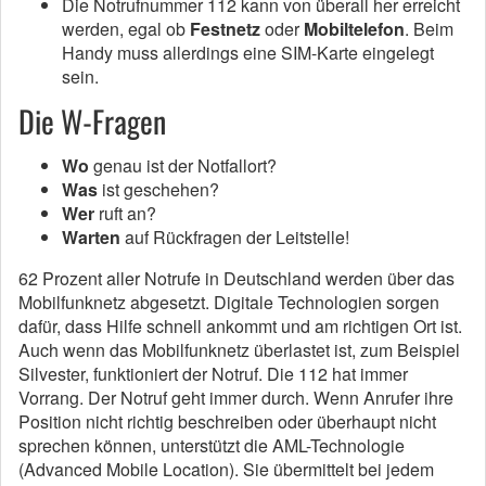
Die Notrufnummer 112 kann von überall her erreicht
werden, egal ob
Festnetz
oder
Mobiltelefon
. Beim
Handy muss allerdings eine SIM-Karte eingelegt
sein.
Die W-Fragen
Wo
genau ist der Notfallort?
Was
ist geschehen?
Wer
ruft an?
Warten
auf Rückfragen der Leitstelle!
62 Prozent aller Notrufe in Deutschland werden über das
Mobilfunknetz abgesetzt. Digitale Technologien sorgen
dafür, dass Hilfe schnell ankommt und am richtigen Ort ist.
Auch wenn das Mobilfunknetz überlastet ist, zum Beispiel
Silvester, funktioniert der Notruf. Die 112 hat immer
Vorrang. Der Notruf geht immer durch. Wenn Anrufer ihre
Position nicht richtig beschreiben oder überhaupt nicht
sprechen können, unterstützt die AML-Technologie
(Advanced Mobile Location). Sie übermittelt bei jedem