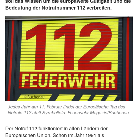
soll das Wissen um die europaweite Gültigkeit und die
Bedeutung der Notrufnummer 112 verbreiten.
Jedes Jahr am 11. Februar findet der Europäische Tag des
Notrufs 112 statt Symbolfoto: Feuerwehr-Magazin/Buchenau
Der Notruf 112 funktioniert in allen Ländern der
Europäischen Union. Schon im Jahr 1991 als