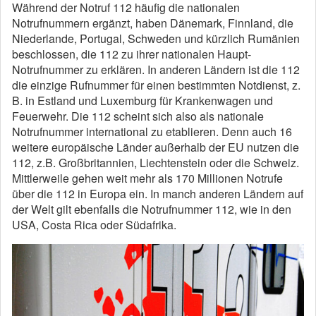
Während der Notruf 112 häufig die nationalen
Notrufnummern ergänzt, haben Dänemark, Finnland, die
Niederlande, Portugal, Schweden und kürzlich Rumänien
beschlossen, die 112 zu ihrer nationalen Haupt-
Notrufnummer zu erklären. In anderen Ländern ist die 112
die einzige Rufnummer für einen bestimmten Notdienst, z.
B. in Estland und Luxemburg für Krankenwagen und
Feuerwehr. Die 112 scheint sich also als nationale
Notrufnummer international zu etablieren. Denn auch 16
weitere europäische Länder außerhalb der EU nutzen die
112, z.B. Großbritannien, Liechtenstein oder die Schweiz.
Mittlerweile gehen weit mehr als 170 Millionen Notrufe
über die 112 in Europa ein. In manch anderen Ländern auf
der Welt gilt ebenfalls die Notrufnummer 112, wie in den
USA, Costa Rica oder Südafrika.