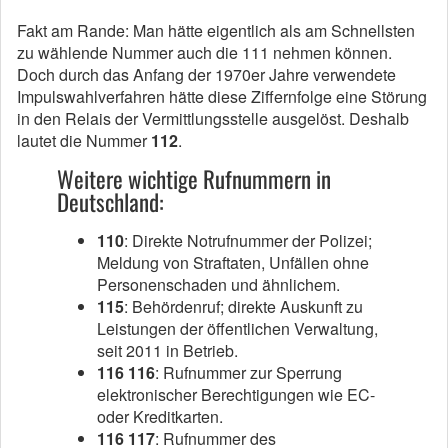
Fakt am Rande: Man hätte eigentlich als am Schnellsten
zu wählende Nummer auch die 111 nehmen können.
Doch durch das Anfang der 1970er Jahre verwendete
Impulswahlverfahren hätte diese Ziffernfolge eine Störung
in den Relais der Vermittlungsstelle ausgelöst. Deshalb
lautet die Nummer
112
.
Weitere wichtige Rufnummern in
Deutschland:
110
: Direkte Notrufnummer der Polizei;
Meldung von Straftaten, Unfällen ohne
Personenschaden und ähnlichem.
115
: Behördenruf; direkte Auskunft zu
Leistungen der öffentlichen Verwaltung,
seit 2011 in Betrieb.
116 116
: Rufnummer zur Sperrung
elektronischer Berechtigungen wie EC-
oder Kreditkarten.
116 117
: Rufnummer des