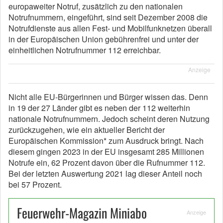
europaweiter Notruf, zusätzlich zu den nationalen
Notrufnummern, eingeführt, sind seit Dezember 2008 die
Notrufdienste aus allen Fest- und Mobilfunknetzen überall
in der Europäischen Union gebührenfrei und unter der
einheitlichen Notrufnummer 112 erreichbar.
Anzeige
Nicht alle EU-Bürgerinnen und Bürger wissen das. Denn
in 19 der 27 Länder gibt es neben der 112 weiterhin
nationale Notrufnummern. Jedoch scheint deren Nutzung
zurückzugehen, wie ein aktueller Bericht der
Europäischen Kommission* zum Ausdruck bringt. Nach
diesem gingen 2023 in der EU insgesamt 285 Millionen
Notrufe ein, 62 Prozent davon über die Rufnummer 112.
Bei der letzten Auswertung 2021 lag dieser Anteil noch
bei 57 Prozent.
Feuerwehr-Magazin Miniabo
Anzeige