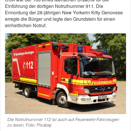
Einführung der dortigen Notrufnummer 911. Die
Ermordung der 28-jährigen New Yorkerin Kitty Genovese
erregte die Bürger und legte den Grundstein für einen
einheitlichen Notruf.
Die Notrufnummer 112 ist auch auf Feuerwehr-Fahrzeugen
zu lesen. Foto: Pixabay