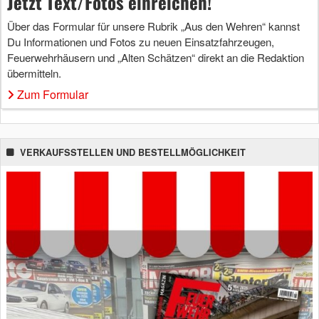
Jetzt Text/Fotos einreichen!
Über das Formular für unsere Rubrik „Aus den Wehren“ kannst
Du Informationen und Fotos zu neuen Einsatzfahrzeugen,
Feuerwehrhäusern und „Alten Schätzen“ direkt an die Redaktion
übermitteln.
Zum Formular
VERKAUFSSTELLEN UND BESTELLMÖGLICHKEIT