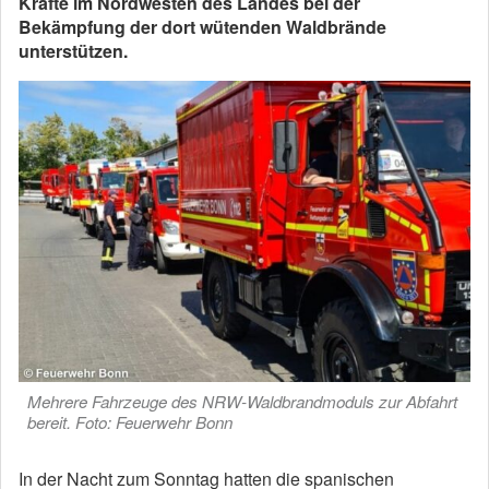
Kräfte im Nordwesten des Landes bei der
Bekämpfung der dort wütenden Waldbrände
unterstützen.
Mehrere Fahrzeuge des NRW-Waldbrandmoduls zur Abfahrt
bereit. Foto: Feuerwehr Bonn
In der Nacht zum Sonntag hatten die spanischen