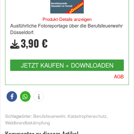
Produkt-Details anzeigen
Ausführliche Fotoreportage über die Berufsfeuerwehr
Düsseldorf.
3,90 €
JETZT KAUFEN + DOWNLOADEN
AGB
Schlagwörter:
Berufsfeuerwehr
,
Katastrophenschutz
,
Waldbrandbekämpfung
Kommentar zu diesem Artikel