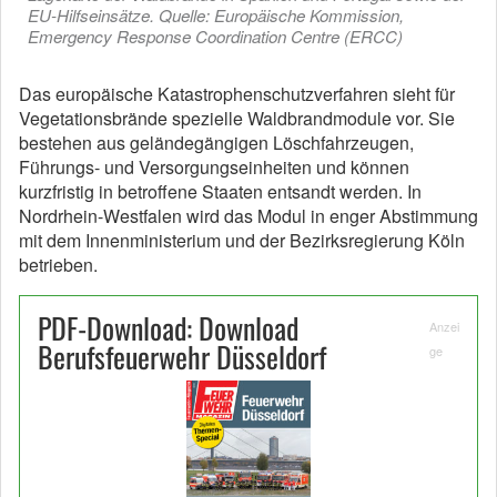
EU-Hilfseinsätze. Quelle: Europäische Kommission,
Emergency Response Coordination Centre (ERCC)
Das europäische Katastrophenschutzverfahren sieht für
Vegetationsbrände spezielle Waldbrandmodule vor. Sie
bestehen aus geländegängigen Löschfahrzeugen,
Führungs- und Versorgungseinheiten und können
kurzfristig in betroffene Staaten entsandt werden. In
Nordrhein-Westfalen wird das Modul in enger Abstimmung
mit dem Innenministerium und der Bezirksregierung Köln
betrieben.
PDF-Download: Download
Anzei
Berufsfeuerwehr Düsseldorf
ge