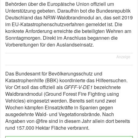
Behörden über die Europäische Union offiziell um
Unterstützung gebeten. Daraufhin bot die Bundesrepublik
Deutschland das NRW-Waldbrandmodul an, das seit 2019
im EU-Katastrophenschutzverfahren gemeldet ist. Die
konkrete Anforderung erreichte die beteiligten Wehren am
Sonntagmorgen. Direkt im Anschluss begannen die
Vorbereitungen für den Auslandseinsatz.
Anzeige
Das Bundesamt für Bevölkerungsschutz und
Katastrophenhilfe (BBK) koordinierte das Hilfeersuchen.
Vor Ort soll das offiziell als
GFFF-V-DE1
bezeichnete
Waldbrandmodul (Ground Forest Fire Fighting using
Vehicles) eingesetzt werden. Bereits seit rund zwei
Wochen kämpfen Einsatzkräfte in Spanien gegen
ausgedehnte Wald- und Vegetationsbrände. Nach
Angaben von @fire sind in diesem Jahr allein dort bereits
rund 157.000 Hektar Fläche verbrannt.