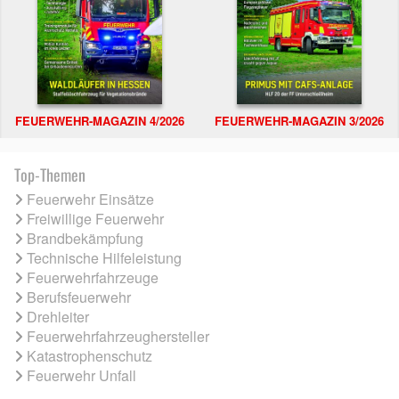
FEUERWEHR-MAGAZIN 4/2026
FEUERWEHR-MAGAZIN 3/2026
Top-Themen
Feuerwehr Einsätze
Freiwillige Feuerwehr
Brandbekämpfung
Technische Hilfeleistung
Feuerwehrfahrzeuge
Berufsfeuerwehr
Drehleiter
Feuerwehrfahrzeughersteller
Katastrophenschutz
Feuerwehr Unfall