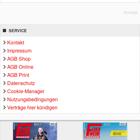
Anzeige
SERVICE
Kontakt
Impressum
AGB Shop
AGB Online
AGB Print
Datenschutz
Cookie-Manager
Nutzungsbedingungen
Verträge hier kündigen