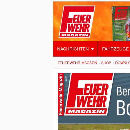
NACHRICHTEN
FAHRZEUGE
FEUERWEHR-MAGAZIN
SHOP
DOWNL