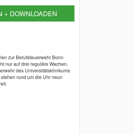
N + DOWNLOADEN
len zur Berufsfeuerwehr Bonn
cht nur auf drei reguläre Wachen.
erwehr des Universitätsklinikums
 stehen rund um die Uhr neun
eit.