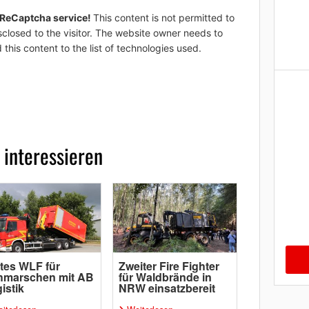
 ReCaptcha service!
This content is not permitted to
sclosed to the visitor. The website owner needs to
 this content to the list of technologies used.
 interessieren
tes WLF für
Zweiter Fire Fighter
hmarschen mit AB
für Waldbrände in
istik
NRW einsatzbereit