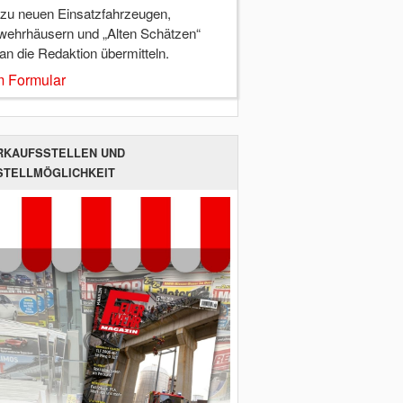
 zu neuen Einsatzfahrzeugen,
wehrhäusern und „Alten Schätzen“
 an die Redaktion übermitteln.
 Formular
RKAUFSSTELLEN UND
STELLMÖGLICHKEIT