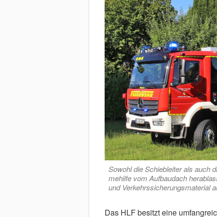
Sowohl die Schiebleiter als auch di
mehilfe vom Aufbaudach herablas
und Verkehrssicherungsmaterial au
Das HLF besitzt eine umfangrei