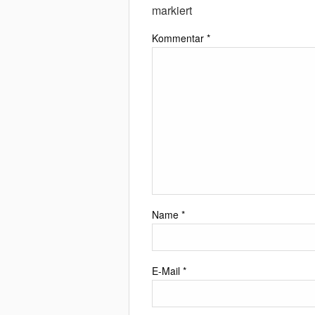
markiert
Kommentar
*
Name
*
E-Mail
*