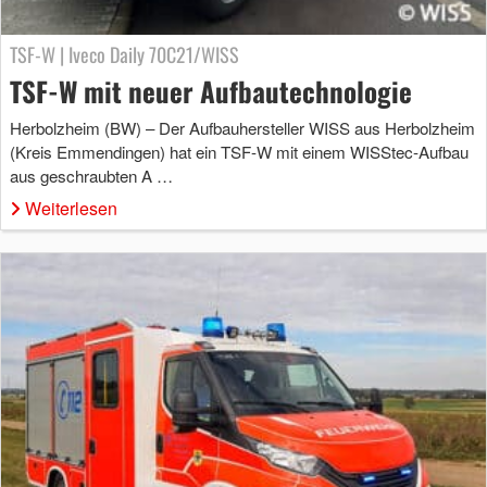
TSF-W | Iveco Daily 70C21/WISS
TSF-W mit neuer Aufbautechnologie
Herbolzheim (BW) – Der Aufbauhersteller WISS aus Herbolzheim
(Kreis Emmendingen) hat ein TSF-W mit einem WISStec-Aufbau
aus geschraubten A …
Weiterlesen