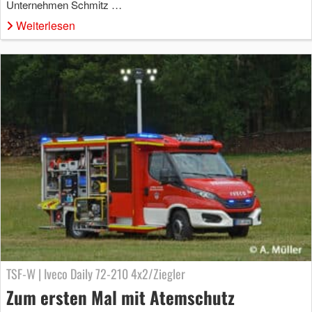
Unternehmen Schmitz …
Weiterlesen
TSF-W | Iveco Daily 72-210 4x2/Ziegler
Zum ersten Mal mit Atemschutz