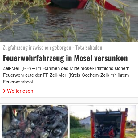
Zugfahrzeug inzwischen geborgen - Totalschaden
Feuerwehrfahrzeug in Mosel versunken
Zell-Merl (RP) – Im Rahmen des Mittelmosel-Triathlons sichern
Feuerwehrleute der FF Zell-Merl (Kreis Cochem-Zell) mit ihrem
Feuerwehrboot …
Weiterlesen