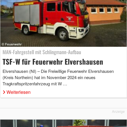
MAN-Fahrgestell mit Schlingmann-Aufbau
TSF-W für Feuerwehr Elvershausen
Elvershausen (NI) – Die Freiwillige Feuerwehr Elvershausen
(Kreis Northeim) hat im November 2024 ein neues
Tragkraftspritzenfahrzeug mit W …
Weiterlesen
Anzeige