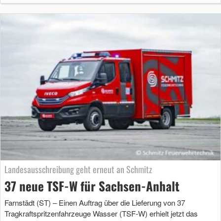
Landesausschreibung geht erneut an Schmitz
37 neue TSF-W für Sachsen-Anhalt
Farnstädt (ST) – Einen Auftrag über die Lieferung von 37
Tragkraftspritzenfahrzeuge Wasser (TSF-W) erhielt jetzt das