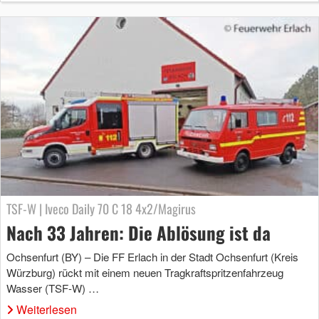
TSF-W | Iveco Daily 70 C 18 4x2/Magirus
Nach 33 Jahren: Die Ablösung ist da
Ochsenfurt (BY) – Die FF Erlach in der Stadt Ochsenfurt (Kreis
Würzburg) rückt mit einem neuen Tragkraftspritzenfahrzeug
Wasser (TSF-W) …
Weiterlesen