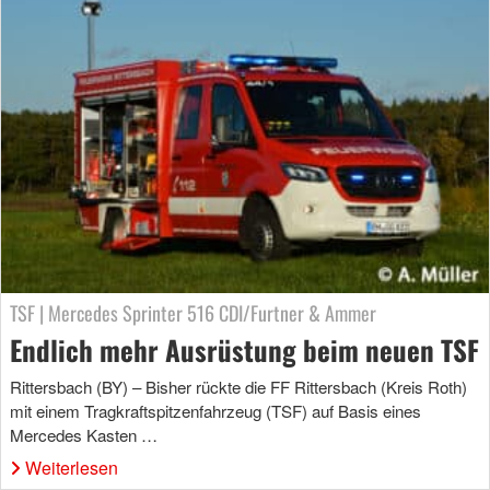
TSF | Mercedes Sprinter 516 CDI/Furtner & Ammer
Endlich mehr Ausrüstung beim neuen TSF
Rittersbach (BY) – Bisher rückte die FF Rittersbach (Kreis Roth)
mit einem Tragkraftspitzenfahrzeug (TSF) auf Basis eines
Mercedes Kasten …
Weiterlesen