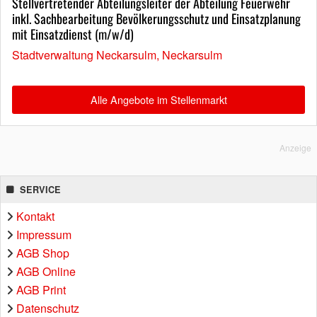
Stellvertretender Abteilungsleiter der Abteilung Feuerwehr
inkl. Sachbearbeitung Bevölkerungsschutz und Einsatzplanung
mit Einsatzdienst (m/w/d)
Stadtverwaltung Neckarsulm, Neckarsulm
Alle Angebote im Stellenmarkt
Anzeige
SERVICE
Kontakt
Impressum
AGB Shop
AGB Online
AGB Print
Datenschutz