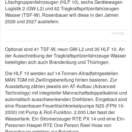
Löschgruppenfahrzeugen (HLF 10), sechs Gerätewagen
Logistik 2 (GW-L2) und 62 Tragkraftspritzenfahrzeugen
Wasser (TSF-W). Rosenbauer will diese in den Jahren
2026 und 2027 ausliefern.
Anzeige
Optional sind 41 TSF-W, neun GW-L2 und 35 HLF 10. An
der Ausschreibung der Tragkraftspritzenfahrzeuge Wasser
beteiligten sich auch Brandenburg und Thüringen.
Die HLF 10 werden auf 14-Tonnen-Allradfahrgestellen
MAN TGM mit Zwillingsbereifung hinten basieren. Zur
Ausstattung zählen jeweils ein AT-Aufbau (Advanced
Technology) mit integrierter Mannschaftsdoppelkabine und
automatisch ausschwenkenden Drehtüren. Eingebaut sind
eine Rosenbauer-Feuerlöschkreiselpumpe N25 (FPN 10-
2000) mit Pump & Roll-Funktion. 2.000 Liter fasst der
Wassertank. Ein Stromerzeuger RTE PX 14 und eine Ein-
Personen-Haspel RTE One Person Reel Hose von
Rosenbauer gehören zur Beladung.