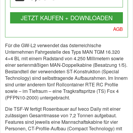
JETZT KAUFEN + DOWNLOADEN
AGB
Für die GW-L2 verwendet das österreichische
Unternehmen Fahrgestelle des Typs MAN TGM 16.320
4×4 BL mit einem Radstand von 4.250 Millimetern sowie
einer serienmäßigen MAN-Doppelkabine (Besatzung 1/5).
Bestandteil der verwendeten ST-Konstruktion (Special
Technology) sind selbsttragende Aufbaurahmen. Im Innern
sind unter anderem fünf Rollcontainer RTE RC Profile
sowie – im Tiefraum – eine Tragkraftspritze (TS) Fox 4
(PFPN10-2000) untergebracht.
Die TSF-W fertigt Rosenbauer auf Iveco Daily mit einer
zulässigen Gesamtmasse von 7,2 Tonnen aufgebaut.
Features sind jeweils eine Mannschaftskabine für vier
Personen, CT-Profile-Aufbau (Compact Technology) mit