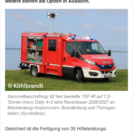
weitere stehen als Option in Aussicht.
Sammelbeschaffung: 62 fest bestellte TSF-W auf 7,2-
Tonnen-Iveco Daily 4×2 wird Rosenbauer 2026/2027 an
Mecklenburg-Vorpommern, Brandenburg und Thüringen
liefern (Symbolfoto).
Gesichert ist die Fertigung von 35 Hilfeleistungs-