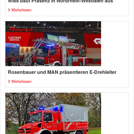
Wiss baut Präsenz in Nordrhein-Westfalen aus
Weiterlesen
Rosenbauer und MAN präsentieren E-Drehleiter
Weiterlesen