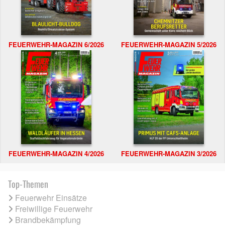
FEUERWEHR-MAGAZIN 6/2026
FEUERWEHR-MAGAZIN 5/2026
FEUERWEHR-MAGAZIN 4/2026
FEUERWEHR-MAGAZIN 3/2026
Top-Themen
Feuerwehr Einsätze
Freiwillige Feuerwehr
Brandbekämpfung