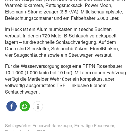
Wärmebildkamera, Rettungsrucksack, Power Moon,
Eisemann-Stromerzeuger (6,5 kVA), Mittelschaumpistole,
Beleuchtungscontainer und ein Faltbehälter 5.000 Liter.
Im Heck ist ein Aluminiumkasten mit sechs Buchten
verbaut, in denen 720 Meter B-Schlauch vorgekuppelt
lagern – für die schnelle Schlauchverlegung. Auf dem
Dach sind Steckleiter, Schlauchbrücken, Einreißhaken,
vier Saugschläuche sowie ein Streuwagen verstaut.
Für die Wasserversorgung sorgt eine PFPN Rosenbauer
10-1.000 (1.000 l/min bei 10 bar). Mit dem neuen Fahrzeug
verfügt die Martfelder Wehr über ein kompaktes, aber
vollwertig ausgerüstetes TSF – inklusive kleinem
Schlauchwagen.
Schlagwörter:
Feuerwehrfahrzeuge
,
Freiwillige Feuerwehr
,