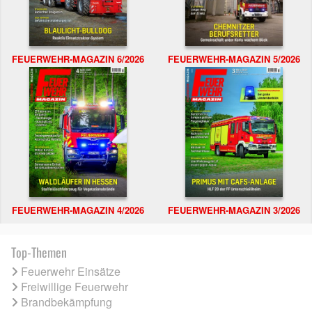
FEUERWEHR-MAGAZIN 6/2026
FEUERWEHR-MAGAZIN 5/2026
FEUERWEHR-MAGAZIN 4/2026
FEUERWEHR-MAGAZIN 3/2026
Top-Themen
Feuerwehr Einsätze
Freiwillige Feuerwehr
Brandbekämpfung